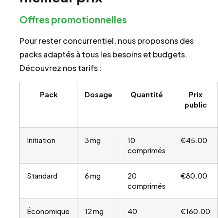
Offres promotionnelles
Pour rester concurrentiel, nous proposons des
packs adaptés à tous les besoins et budgets.
Découvrez nos tarifs :
Pack
Dosage
Quantité
Prix
public
Initiation
3 mg
10
€45.00
comprimés
Standard
6 mg
20
€80.00
comprimés
Économique
12 mg
40
€160.00