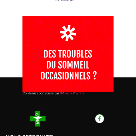
Contenu sponsorisé par
©Media Pharma