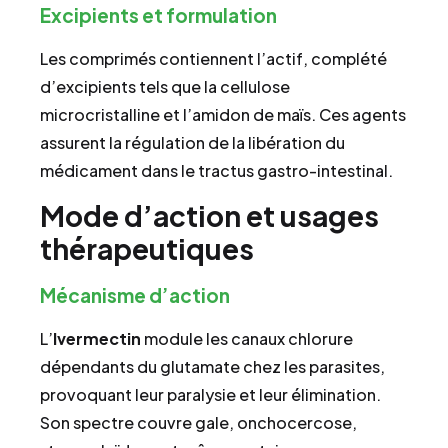
Excipients et formulation
Les comprimés contiennent l’actif, complété
d’excipients tels que la cellulose
microcristalline et l’amidon de maïs. Ces agents
assurent la régulation de la libération du
médicament dans le tractus gastro-intestinal.
Mode d’action et usages
thérapeutiques
Mécanisme d’action
L’
Ivermectin
module les canaux chlorure
dépendants du glutamate chez les parasites,
provoquant leur paralysie et leur élimination.
Son spectre couvre gale, onchocercose,