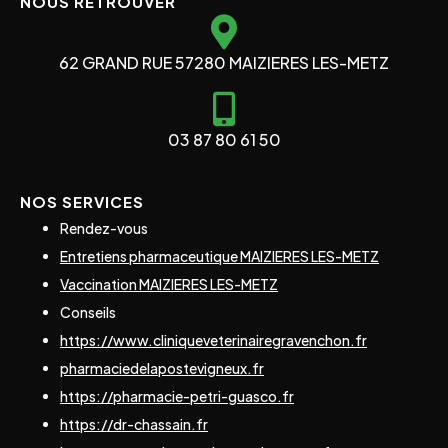
NOUS RETROUVER
62 GRAND RUE 57280 MAIZIERES LES-METZ
03 87 80 61 50
NOS SERVICES
Rendez-vous
Entretiens pharmaceutique MAIZIERES LES-METZ
Vaccination MAIZIERES LES-METZ
Conseils
https://www.cliniqueveterinairegravenchon.fr
pharmaciedelapostevigneux.fr
https://pharmacie-petri-guasco.fr
https://dr-chassain.fr