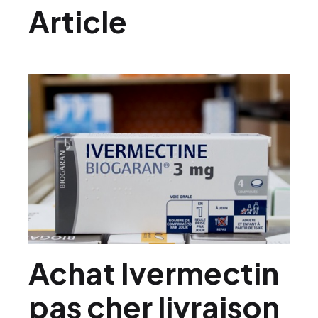
Article
Achat Ivermectin
pas cher livraison