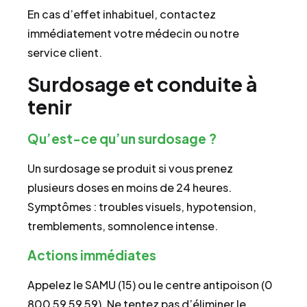
En cas d’effet inhabituel, contactez
immédiatement votre médecin ou notre
service client.
Surdosage et conduite à
tenir
Qu’est-ce qu’un surdosage ?
Un surdosage se produit si vous prenez
plusieurs doses en moins de 24 heures.
Symptômes : troubles visuels, hypotension,
tremblements, somnolence intense.
Actions immédiates
Appelez le SAMU (15) ou le centre antipoison (0
800 59 59 59). Ne tentez pas d’éliminer le