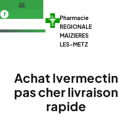
Pharmacie
REGIONALE
MAIZIERES
LES-METZ
Achat Ivermectin
pas cher livraison
rapide