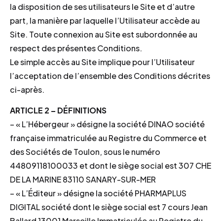
la disposition de ses utilisateurs le Site et d’autre
part, la manière par laquelle l’Utilisateur accède au
Site. Toute connexion au Site est subordonnée au
respect des présentes Conditions.
Le simple accès au Site implique pour l’Utilisateur
l’acceptation de l’ensemble des Conditions décrites
ci-après.
ARTICLE 2 – DÉFINITIONS
– « L’Hébergeur » désigne la société DINAO société
française immatriculée au Registre du Commerce et
des Sociétés de Toulon, sous le numéro
44809118100033 et dont le siège social est 307 CHE
DE LA MARINE 83110 SANARY-SUR-MER
– « L’Éditeur » désigne la société PHARMAPLUS
DIGITAL société dont le siège social est 7 cours Jean
Ballard 13001 Marseille Immatriculée au Registre du