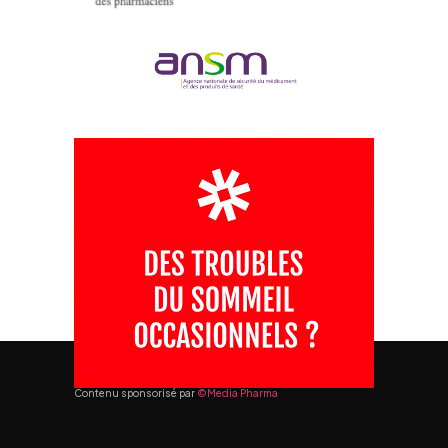
Contenu sponsorisé par
©Media Pharma