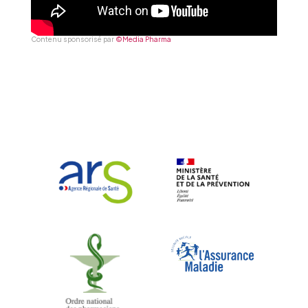
Contenu sponsorisé par
©Media Pharma