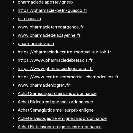
pharmaciedelapostevigneux
https://pharmacie-petri-guasco.fr
dr-chassain
www.pharmacieterredargence.fr
www.pharmaciedelacayenne.fr
pharmacieduvigan
https://pharmacieducentre-montval-sur-loir.fr
https://www.pharmaciedebressols.fr
https://www.pharmaciedeperignat.fr
https://www.centre-commercial-champdeniers.fr
www.pharmacieniogret.fr
Achat Samsca pas cher sans ordonnance
Achat Fildena en ligne sans ordonnance
Achat Semaglutide meilleur prix en ligne
Acheter Desogestrel en ligne sans ordonnance
Achat Fluticasone en ligne sans ordonnance