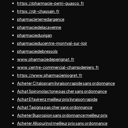
https://pharmacie-petri-guasco.fr
https://dr-chassain.fr
pharmacieterredargence
pharmaciedelacayenne
pharmacieduvigan
pharmacieducentre-montval-sur-loir
pharmaciedebressols
www.pharmaciedeperignat.fr
www.centre-commercial-champdeniers.fr
https://www.pharmacieniogret.fr
Acheter Citalopram livraison rapide sans ordonnance
Achat Spironolactone pas cher sans ordonnance
Achat Efavirenz meilleur prix livraison rapide
Achat Tasigna pas cher sans ordonnance
Acheter Bupropion sans ordonnance meilleur prix
Acheter Allopurinol meilleur prix sans ordonnance