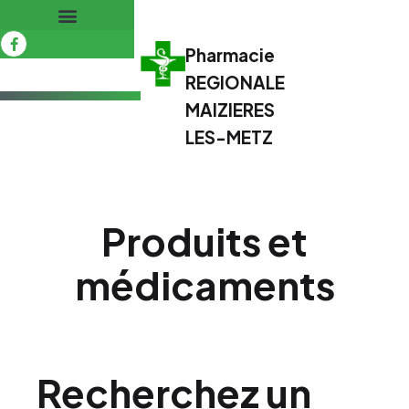
Pharmacie
REGIONALE
MAIZIERES
LES-METZ
Produits et
médicaments
Recherchez un