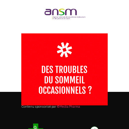
Contenu sponsorisé par
©Media Pharma