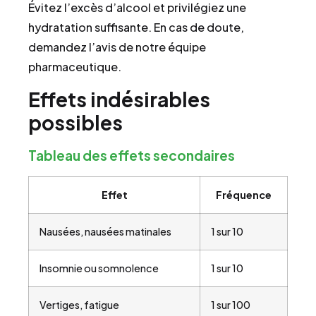
Évitez l’excès d’alcool et privilégiez une
hydratation suffisante. En cas de doute,
demandez l’avis de notre équipe
pharmaceutique.
Effets indésirables
possibles
Tableau des effets secondaires
Effet
Fréquence
Nausées, nausées matinales
1 sur 10
Insomnie ou somnolence
1 sur 10
Vertiges, fatigue
1 sur 100