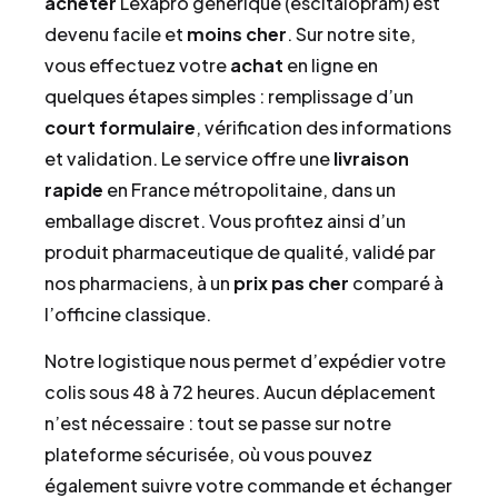
acheter
Lexapro générique (escitalopram) est
devenu facile et
moins cher
. Sur notre site,
vous effectuez votre
achat
en ligne en
quelques étapes simples : remplissage d’un
court formulaire
, vérification des informations
et validation. Le service offre une
livraison
rapide
en France métropolitaine, dans un
emballage discret. Vous profitez ainsi d’un
produit pharmaceutique de qualité, validé par
nos pharmaciens, à un
prix pas cher
comparé à
l’officine classique.
Notre logistique nous permet d’expédier votre
colis sous 48 à 72 heures. Aucun déplacement
n’est nécessaire : tout se passe sur notre
plateforme sécurisée, où vous pouvez
également suivre votre commande et échanger