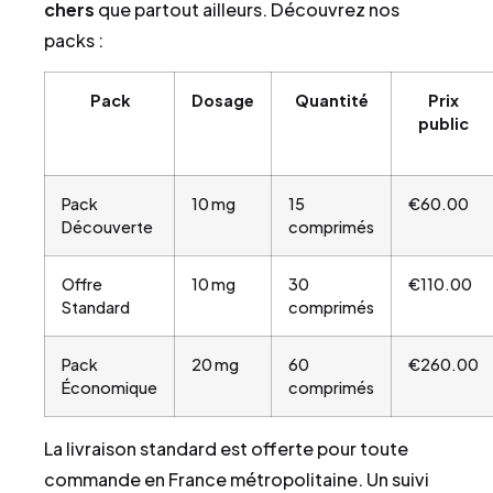
chers
que partout ailleurs. Découvrez nos
packs :
Pack
Dosage
Quantité
Prix
public
Pack
10 mg
15
€60.00
Découverte
comprimés
Offre
10 mg
30
€110.00
Standard
comprimés
Pack
20 mg
60
€260.00
Économique
comprimés
La livraison standard est offerte pour toute
commande en France métropolitaine. Un suivi