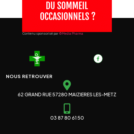
Contenu sponsorisé par
©Media Pharma
NOUS RETROUVER
62 GRAND RUE 57280 MAIZIERES LES-METZ
03 87 80 61 50