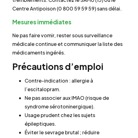
Centre Antipoison (0 800 59 59 59) sans délai.
Mesures immédiates
Ne pas faire vomir, rester sous surveillance
médicale continue et communiquer la liste des
médicaments ingérés.
Précautions d’emploi
Contre-indication : allergie à
l’escitalopram.
Ne pas associer aux IMAO (risque de
syndrome sérotoninergique).
Usage prudent chez les sujets
épileptiques.
Éviter le sevrage brutal ; réduire