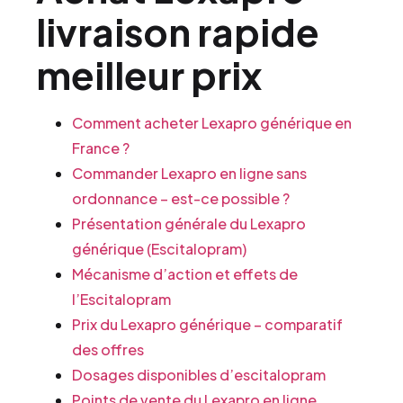
livraison rapide
meilleur prix
Comment acheter Lexapro générique en
France ?
Commander Lexapro en ligne sans
ordonnance – est-ce possible ?
Présentation générale du Lexapro
générique (Escitalopram)
Mécanisme d’action et effets de
l’Escitalopram
Prix du Lexapro générique – comparatif
des offres
Dosages disponibles d’escitalopram
Points de vente du Lexapro en ligne