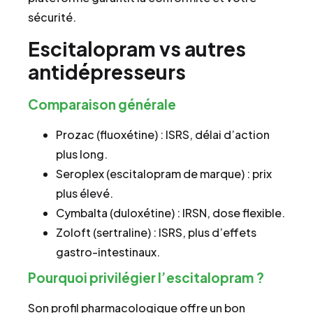
sécurité.
Escitalopram vs autres
antidépresseurs
Comparaison générale
Prozac (fluoxétine) : ISRS, délai d’action
plus long.
Seroplex (escitalopram de marque) : prix
plus élevé.
Cymbalta (duloxétine) : IRSN, dose flexible.
Zoloft (sertraline) : ISRS, plus d’effets
gastro-intestinaux.
Pourquoi privilégier l’escitalopram ?
Son profil pharmacologique offre un bon