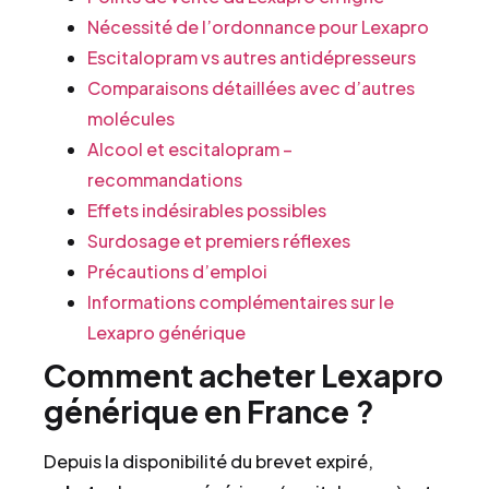
Nécessité de l’ordonnance pour Lexapro
Escitalopram vs autres antidépresseurs
Comparaisons détaillées avec d’autres
molécules
Alcool et escitalopram –
recommandations
Effets indésirables possibles
Surdosage et premiers réflexes
Précautions d’emploi
Informations complémentaires sur le
Lexapro générique
Comment acheter Lexapro
générique en France ?
Depuis la disponibilité du brevet expiré,