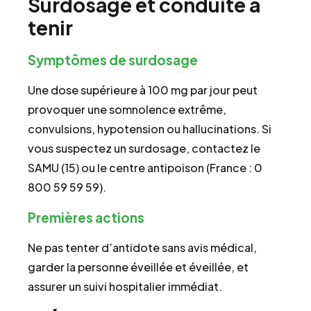
Surdosage et conduite à
tenir
Symptômes de surdosage
Une dose supérieure à 100 mg par jour peut
provoquer une somnolence extrême,
convulsions, hypotension ou hallucinations. Si
vous suspectez un surdosage, contactez le
SAMU (15) ou le centre antipoison (France : 0
800 59 59 59).
Premières actions
Ne pas tenter d’antidote sans avis médical,
garder la personne éveillée et éveillée, et
assurer un suivi hospitalier immédiat.