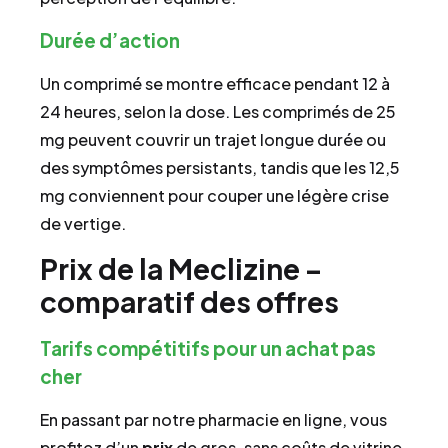
Durée d’action
Un comprimé se montre efficace pendant 12 à
24 heures, selon la dose. Les comprimés de 25
mg peuvent couvrir un trajet longue durée ou
des symptômes persistants, tandis que les 12,5
mg conviennent pour couper une légère crise
de vertige.
Prix de la Meclizine –
comparatif des offres
Tarifs compétitifs pour un achat pas
cher
En passant par notre pharmacie en ligne, vous
profitez d’un
prix
de gros, sans coûts de vitrine.