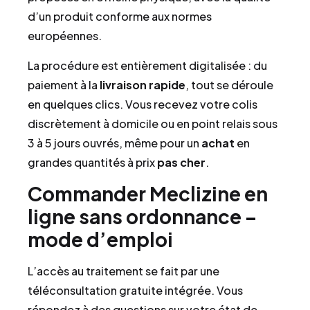
d’un produit conforme aux normes
européennes.
La procédure est entièrement digitalisée : du
paiement à la
livraison rapide
, tout se déroule
en quelques clics. Vous recevez votre colis
discrètement à domicile ou en point relais sous
3 à 5 jours ouvrés, même pour un
achat
en
grandes quantités à prix
pas cher
.
Commander Meclizine en
ligne sans ordonnance –
mode d’emploi
L’accès au traitement se fait par une
téléconsultation gratuite intégrée. Vous
répondez à des questions sur votre état de