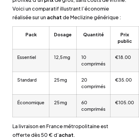
Voici un comparatif illustrant l’économie
réalisée sur un
achat
de Meclizine générique :
Pack
Dosage
Quantité
Prix
public
Essentiel
12,5 mg
10
€18.00
comprimés
Standard
25 mg
20
€35.00
comprimés
Économique
25 mg
60
€105.00
comprimés
La livraison en France métropolitaine est
offerte dès 50 € d’
achat
.