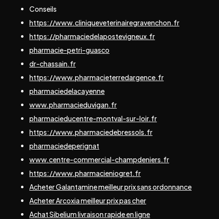
Conseils
https://www.cliniqueveterinairegravenchon.fr
https://pharmaciedelapostevigneux.fr
pharmacie-petri-guasco
dr-chassain.fr
https://www.pharmacieterredargence.fr
pharmaciedelacayenne
www.pharmacieduvigan.fr
pharmacieducentre-montval-sur-loir.fr
https://www.pharmaciedebressols.fr
pharmaciedeperignat
www.centre-commercial-champdeniers.fr
https://www.pharmacieniogret.fr
Acheter Galantamine meilleur prix sans ordonnance
Acheter Arcoxia meilleur prix pas cher
Achat Sibelium livraison rapide en ligne