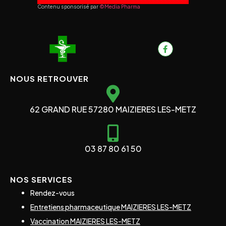
Contenu sponsorisé par
©Media Pharma
NOUS RETROUVER
62 GRAND RUE 57280 MAIZIERES LES-METZ
03 87 80 61 50
NOS SERVICES
Rendez-vous
Entretiens pharmaceutique MAIZIERES LES-METZ
Vaccination MAIZIERES LES-METZ