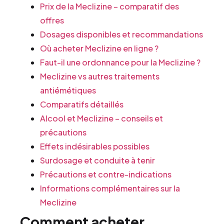
Prix de la Meclizine – comparatif des
offres
Dosages disponibles et recommandations
Où acheter Meclizine en ligne ?
Faut-il une ordonnance pour la Meclizine ?
Meclizine vs autres traitements
antiémétiques
Comparatifs détaillés
Alcool et Meclizine – conseils et
précautions
Effets indésirables possibles
Surdosage et conduite à tenir
Précautions et contre-indications
Informations complémentaires sur la
Meclizine
Comment acheter