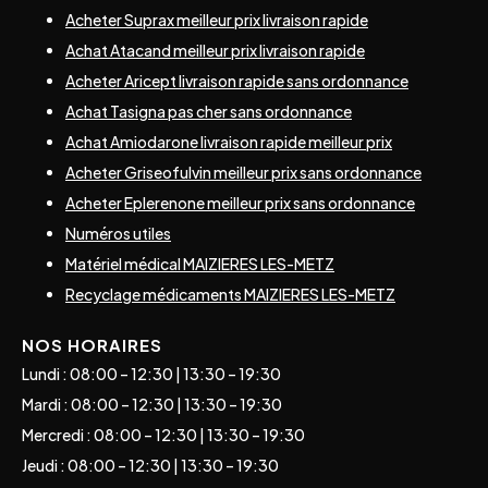
Acheter Suprax meilleur prix livraison rapide
Achat Atacand meilleur prix livraison rapide
Acheter Aricept livraison rapide sans ordonnance
Achat Tasigna pas cher sans ordonnance
Achat Amiodarone livraison rapide meilleur prix
Acheter Griseofulvin meilleur prix sans ordonnance
Acheter Eplerenone meilleur prix sans ordonnance
Numéros utiles
Matériel médical MAIZIERES LES-METZ
Recyclage médicaments MAIZIERES LES-METZ
NOS HORAIRES
Lundi : 08:00 – 12:30 | 13:30 – 19:30
Mardi : 08:00 – 12:30 | 13:30 – 19:30
Mercredi : 08:00 – 12:30 | 13:30 – 19:30
Jeudi : 08:00 – 12:30 | 13:30 – 19:30