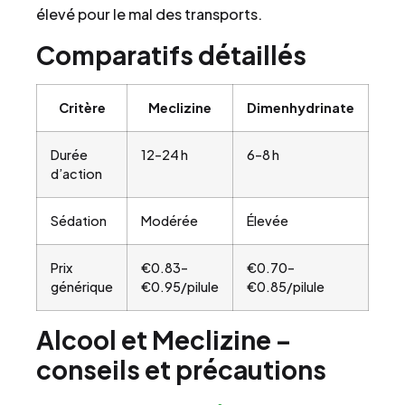
élevé pour le mal des transports.
Comparatifs détaillés
Critère
Meclizine
Dimenhydrinate
Durée
12–24 h
6–8 h
d’action
Sédation
Modérée
Élevée
Prix
€0.83–
€0.70–
générique
€0.95/pilule
€0.85/pilule
Alcool et Meclizine –
conseils et précautions