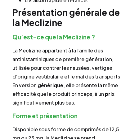
Livraison rapide en France.
Présentation générale de
la Meclizine
Qu’est-ce que la Meclizine ?
La Meclizine appartient à la famille des
antihistaminiques de première génération,
utilisée pour contrer les nausées, vertiges
d’origine vestibulaire et le mal des transports.
En version
générique
, elle présente la même
efficacité que le produit princeps, à un
prix
significativement plus bas.
Forme et présentation
Disponible sous forme de comprimés de 12,5
mg ou 25 mg, la Meclizine se prend