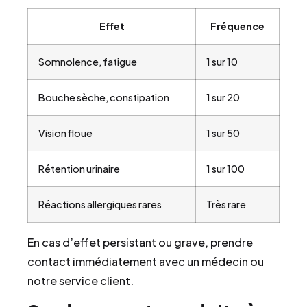
Effet
Fréquence
Somnolence, fatigue
1 sur 10
Bouche sèche, constipation
1 sur 20
Vision floue
1 sur 50
Rétention urinaire
1 sur 100
Réactions allergiques rares
Très rare
En cas d’effet persistant ou grave, prendre
contact immédiatement avec un médecin ou
notre service client.