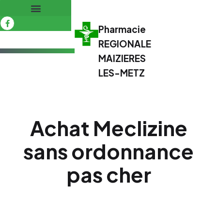
Pharmacie
REGIONALE
MAIZIERES
LES-METZ
Achat Meclizine
sans ordonnance
pas cher