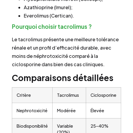
Azathioprine (Imurel);
Everolimus (Certican).
Pourquoi choisir tacrolimus ?
Le tacrolimus présente une meilleure tolérance
rénale et un profil d’efficacité durable, avec
moins de néphrotoxicité comparé à la
ciclosporine dans bien des cas cliniques.
Comparaisons détaillées
Critère
Tacrolimus
Ciclosporine
Nephrotoxicité
Modérée
Élevée
Biodisponibilité
Variable
25–40%
(20%)