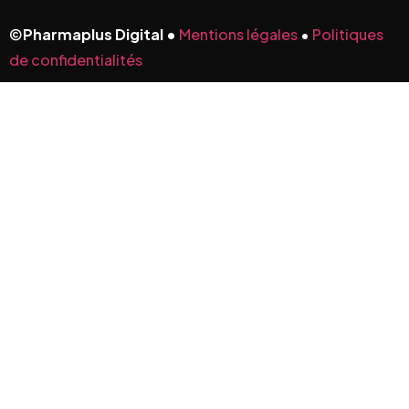
©
Pharmaplus Digital •
Mentions légales
•
Politiques
de confidentialités