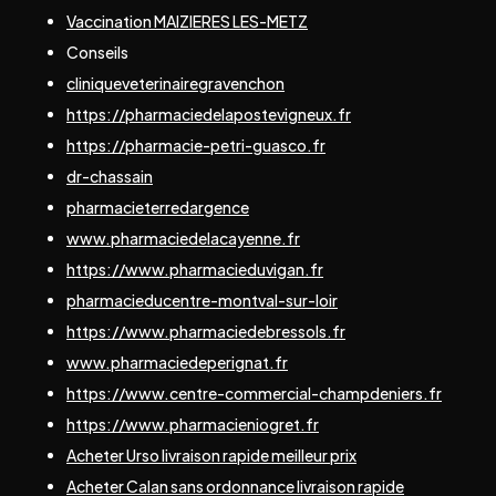
Vaccination MAIZIERES LES-METZ
Conseils
cliniqueveterinairegravenchon
https://pharmaciedelapostevigneux.fr
https://pharmacie-petri-guasco.fr
dr-chassain
pharmacieterredargence
www.pharmaciedelacayenne.fr
https://www.pharmacieduvigan.fr
pharmacieducentre-montval-sur-loir
https://www.pharmaciedebressols.fr
www.pharmaciedeperignat.fr
https://www.centre-commercial-champdeniers.fr
https://www.pharmacieniogret.fr
Acheter Urso livraison rapide meilleur prix
Acheter Calan sans ordonnance livraison rapide