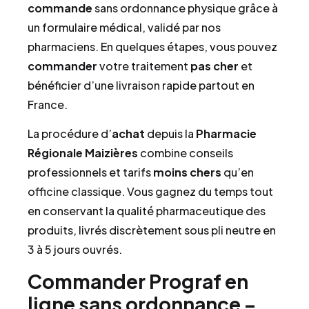
commande
sans ordonnance physique grâce à
un formulaire médical, validé par nos
pharmaciens. En quelques étapes, vous pouvez
commander
votre traitement
pas cher
et
bénéficier d’une livraison rapide partout en
France.
La procédure d’
achat
depuis la
Pharmacie
Régionale Maizières
combine conseils
professionnels et tarifs
moins chers
qu’en
officine classique. Vous gagnez du temps tout
en conservant la qualité pharmaceutique des
produits, livrés discrètement sous pli neutre en
3 à 5 jours ouvrés.
Commander Prograf en
ligne sans ordonnance –