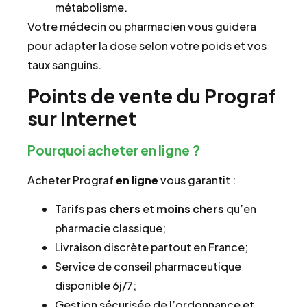
métabolisme.
Votre médecin ou pharmacien vous guidera
pour adapter la dose selon votre poids et vos
taux sanguins.
Points de vente du Prograf
sur Internet
Pourquoi acheter en ligne ?
Acheter Prograf
en ligne
vous garantit :
Tarifs
pas chers
et
moins chers
qu’en
pharmacie classique;
Livraison discrète partout en France;
Service de conseil pharmaceutique
disponible 6j/7;
Gestion sécurisée de l’ordonnance et