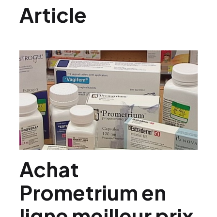
Article
Achat
Prometrium en
ligne meilleur prix