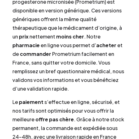
progesterone micronisée (Prometrium) est
disponible en version générique. Ces versions
génériques offrent la même qualité
thérapeutique que le médicament d’origine, à
un
prix
nettement
moins cher
. Notre
pharmacie
en ligne vous permet d’
acheter
et
de
commander
Prometrium facilement en
France, sans quitter votre domicile. Vous
remplissez un bref questionnaire médical, nous
validons vos informations et vous bénéficiez
d’une validation rapide.
Le
paiement
s’effectue en ligne, sécurisé, et
nos tarifs sont optimisés pour vous offrir la
meilleure
offre pas chère
. Grâce à notre stock
permanent, la commande est expédiée sous
24-48h, avec une livraison rapide en France