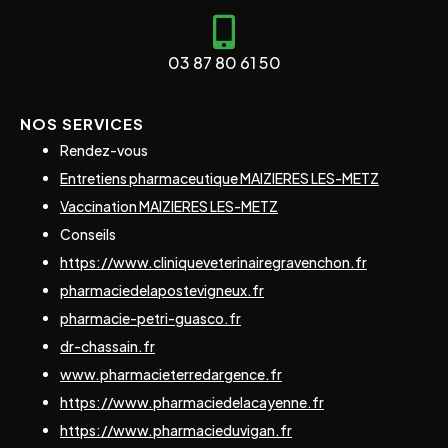
03 87 80 61 50
NOS SERVICES
Rendez-vous
Entretiens pharmaceutique MAIZIERES LES-METZ
Vaccination MAIZIERES LES-METZ
Conseils
https://www.cliniqueveterinairegravenchon.fr
pharmaciedelapostevigneux.fr
pharmacie-petri-guasco.fr
dr-chassain.fr
www.pharmacieterredargence.fr
https://www.pharmaciedelacayenne.fr
https://www.pharmacieduvigan.fr