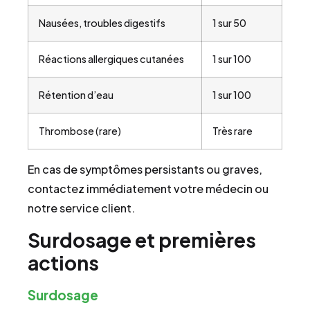
Nausées, troubles digestifs
1 sur 50
Réactions allergiques cutanées
1 sur 100
Rétention d’eau
1 sur 100
Thrombose (rare)
Très rare
En cas de symptômes persistants ou graves,
contactez immédiatement votre médecin ou
notre service client.
Surdosage et premières
actions
Surdosage