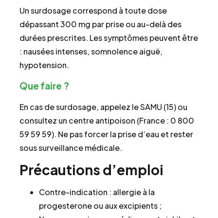
Un surdosage correspond à toute dose
dépassant 300 mg par prise ou au-delà des
durées prescrites. Les symptômes peuvent être
: nausées intenses, somnolence aiguë,
hypotension.
Que faire ?
En cas de surdosage, appelez le SAMU (15) ou
consultez un centre antipoison (France : 0 800
59 59 59). Ne pas forcer la prise d’eau et rester
sous surveillance médicale.
Précautions d’emploi
Contre-indication : allergie à la
progesterone ou aux excipients ;