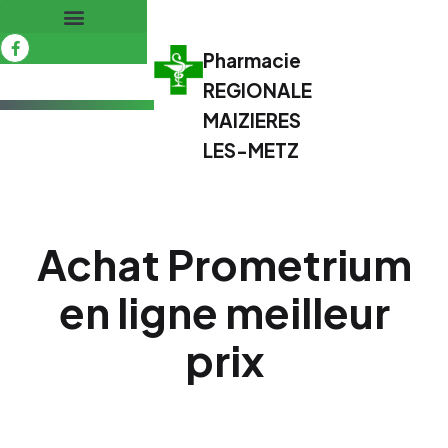
Pharmacie
REGIONALE
MAIZIERES
LES-METZ
Achat Prometrium
en ligne meilleur
prix