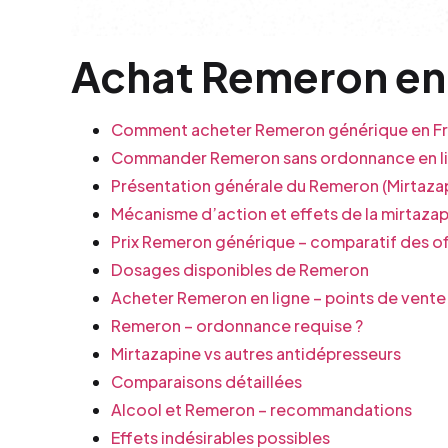
Achat Remeron en 
Comment acheter Remeron générique en Fr
Commander Remeron sans ordonnance en l
Présentation générale du Remeron (Mirtaza
Mécanisme d’action et effets de la mirtaza
Prix Remeron générique – comparatif des of
Dosages disponibles de Remeron
Acheter Remeron en ligne – points de vente
Remeron – ordonnance requise ?
Mirtazapine vs autres antidépresseurs
Comparaisons détaillées
Alcool et Remeron – recommandations
Effets indésirables possibles