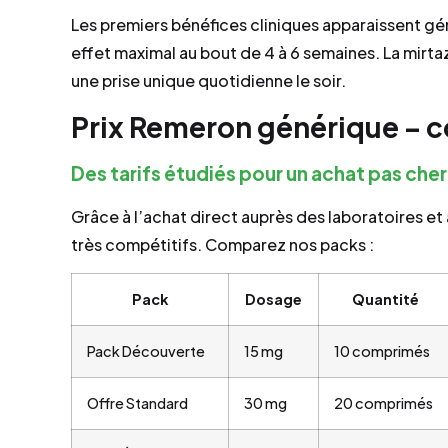
Les premiers bénéfices cliniques apparaissent gé
effet maximal au bout de 4 à 6 semaines. La mirt
une prise unique quotidienne le soir.
Prix Remeron générique – c
Des tarifs étudiés pour un achat pas cher
Grâce à l’achat direct auprès des laboratoires et
très compétitifs. Comparez nos packs :
Pack
Dosage
Quantité
Pack Découverte
15 mg
10 comprimés
Offre Standard
30 mg
20 comprimés