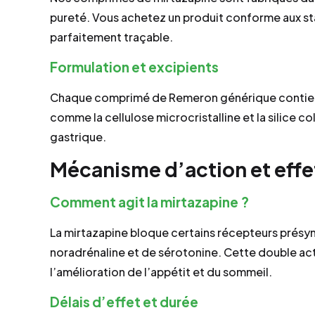
pureté. Vous achetez un produit conforme aux s
parfaitement traçable.
Formulation et excipients
Chaque comprimé de Remeron générique contient
comme la cellulose microcristalline et la silice col
gastrique.
Mécanisme d’action et effet
Comment agit la mirtazapine ?
La mirtazapine bloque certains récepteurs présy
noradrénaline et de sérotonine. Cette double ac
l’amélioration de l’appétit et du sommeil.
Délais d’effet et durée