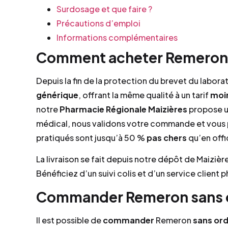
Surdosage et que faire ?
Précautions d’emploi
Informations complémentaires
Comment acheter Remeron 
Depuis la fin de la protection du brevet du labora
générique
, offrant la même qualité à un tarif
moi
notre
Pharmacie Régionale Maizières
propose un
médical, nous validons votre commande et vou
pratiqués sont jusqu’à 50 %
pas chers
qu’en offi
La livraison se fait depuis notre dépôt de Maiziè
Bénéficiez d’un suivi colis et d’un service client
Commander Remeron sans o
Il est possible de
commander
Remeron
sans or