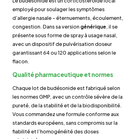
Le budésonide est un corticostéroïde local
employé pour soulager les symptômes
d’allergie nasale – éternuements, écoulement,
congestion. Dans sa version
générique
, il se
présente sous forme de spray à usage nasal,
avec un dispositif de pulvérisation doseur
garantissant 64 ou 120 applications selon le
flacon.
Qualité pharmaceutique et normes
Chaque lot de budésonide est fabriqué selon
les normes GMP, avec un contrôle sévère de la
pureté, de la stabilité et de la biodisponibilité.
Vous commandez une formule conforme aux
standards européens, sans compromis sur la
fiabilité et l’homogénéité des doses