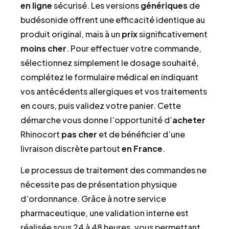
en ligne
sécurisé. Les versions
génériques
de
budésonide offrent une efficacité identique au
produit original, mais à un
prix
significativement
moins cher
. Pour effectuer votre commande,
sélectionnez simplement le dosage souhaité,
complétez le formulaire médical en indiquant
vos antécédents allergiques et vos traitements
en cours, puis validez votre panier. Cette
démarche vous donne l’opportunité d’
acheter
Rhinocort
pas cher
et de bénéficier d’une
livraison discrète partout
en France
.
Le processus de traitement des commandes ne
nécessite pas de présentation physique
d’ordonnance. Grâce à notre service
pharmaceutique, une validation interne est
réalisée sous 24 à 48 heures, vous permettant