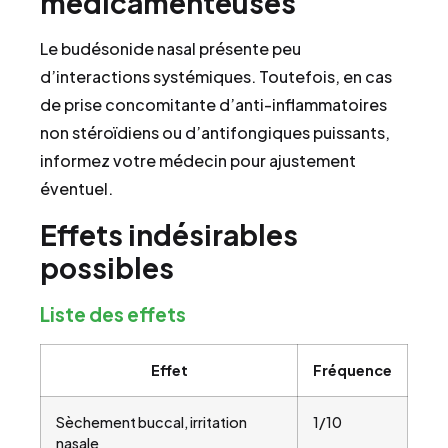
médicamenteuses
Le budésonide nasal présente peu
d’interactions systémiques. Toutefois, en cas
de prise concomitante d’anti-inflammatoires
non stéroïdiens ou d’antifongiques puissants,
informez votre médecin pour ajustement
éventuel.
Effets indésirables
possibles
Liste des effets
Effet
Fréquence
Sèchement buccal, irritation
1/10
nasale