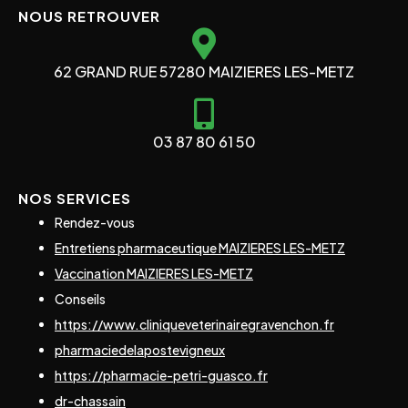
NOUS RETROUVER
62 GRAND RUE 57280 MAIZIERES LES-METZ
03 87 80 61 50
NOS SERVICES
Rendez-vous
Entretiens pharmaceutique MAIZIERES LES-METZ
Vaccination MAIZIERES LES-METZ
Conseils
https://www.cliniqueveterinairegravenchon.fr
pharmaciedelapostevigneux
https://pharmacie-petri-guasco.fr
dr-chassain