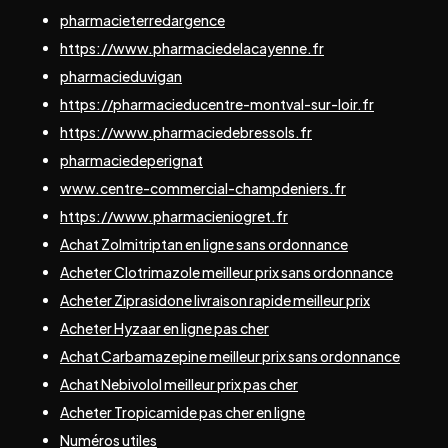
pharmacieterredargence
https://www.pharmaciedelacayenne.fr
pharmacieduvigan
https://pharmacieducentre-montval-sur-loir.fr
https://www.pharmaciedebressols.fr
pharmaciedeperignat
www.centre-commercial-champdeniers.fr
https://www.pharmacieniogret.fr
Achat Zolmitriptan en ligne sans ordonnance
Acheter Clotrimazole meilleur prix sans ordonnance
Acheter Ziprasidone livraison rapide meilleur prix
Acheter Hyzaar en ligne pas cher
Achat Carbamazepine meilleur prix sans ordonnance
Achat Nebivolol meilleur prix pas cher
Acheter Tropicamide pas cher en ligne
Numéros utiles