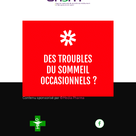
Contenu sponsorisé par
©Media Pharma