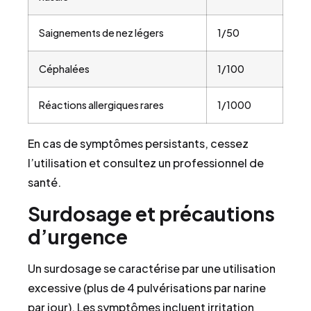
Saignements de nez légers
1/50
Céphalées
1/100
Réactions allergiques rares
1/1000
En cas de symptômes persistants, cessez
l’utilisation et consultez un professionnel de
santé.
Surdosage et précautions
d’urgence
Un surdosage se caractérise par une utilisation
excessive (plus de 4 pulvérisations par narine
par jour). Les symptômes incluent irritation