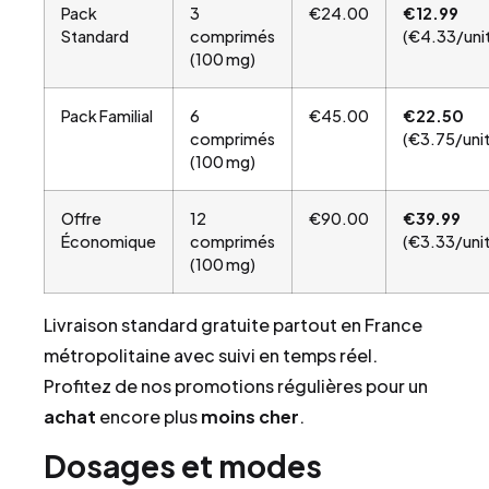
Pack
3
€24.00
€12.99
Standard
comprimés
(€4.33/uni
(100 mg)
Pack Familial
6
€45.00
€22.50
comprimés
(€3.75/uni
(100 mg)
Offre
12
€90.00
€39.99
Économique
comprimés
(€3.33/uni
(100 mg)
Livraison standard gratuite partout en France
métropolitaine avec suivi en temps réel.
Profitez de nos promotions régulières pour un
achat
encore plus
moins cher
.
Dosages et modes