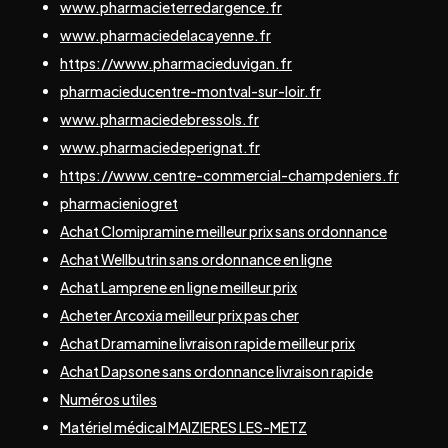
www.pharmacieterredargence.fr
www.pharmaciedelacayenne.fr
https://www.pharmacieduvigan.fr
pharmacieducentre-montval-sur-loir.fr
www.pharmaciedebressols.fr
www.pharmaciedeperignat.fr
https://www.centre-commercial-champdeniers.fr
pharmacieniogret
Achat Clomipramine meilleur prix sans ordonnance
Achat Wellbutrin sans ordonnance en ligne
Achat Lamprene en ligne meilleur prix
Acheter Arcoxia meilleur prix pas cher
Achat Dramamine livraison rapide meilleur prix
Achat Dapsone sans ordonnance livraison rapide
Numéros utiles
Matériel médical MAIZIERES LES-METZ