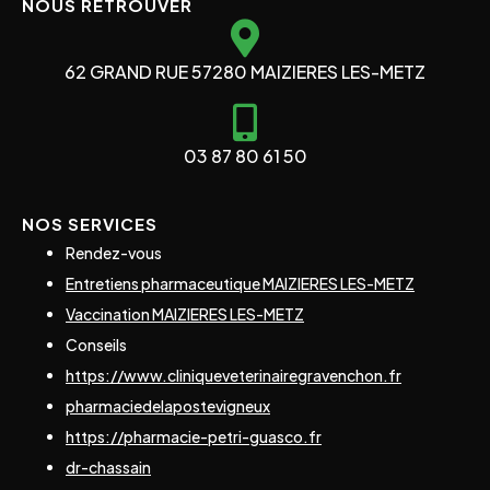
NOUS RETROUVER
62 GRAND RUE 57280 MAIZIERES LES-METZ
03 87 80 61 50
NOS SERVICES
Rendez-vous
Entretiens pharmaceutique MAIZIERES LES-METZ
Vaccination MAIZIERES LES-METZ
Conseils
https://www.cliniqueveterinairegravenchon.fr
pharmaciedelapostevigneux
https://pharmacie-petri-guasco.fr
dr-chassain