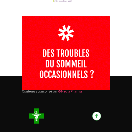
Contenu sponsorisé par
©Media Pharma