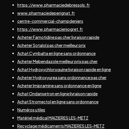
https://www.pharmaciedebressols.fr
www.pharmaciedeperignat.fr
centre-commercial-champdeniers
https://www.pharmacieniogret.fr
Acheter Famotidine pas cher livraison rapide
Acheter Sotalol pas cher meilleur prix
Achat Cymbalta en ligne sans ordonnance
Acheter Mebendazole meilleur prix pas cher
Achat Hydroxychloroquine livraison rapide en ligne
Acheter Hydroxyurea sans ordonnance pas cher
Acheter Imipramine sans ordonnance en ligne
Achat Ondansetron en ligne livraison rapide
Achat Stromectol en ligne sans ordonnance
Numéros utiles
Matériel médical MAIZIERES LES-METZ
Recyclage médicaments MAIZIERES LES-METZ