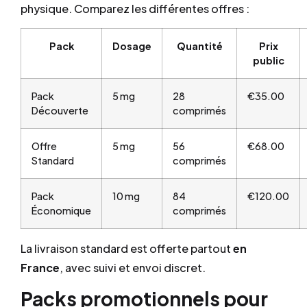
physique. Comparez les différentes offres :
Pack
Dosage
Quantité
Prix
public
Pack
5 mg
28
€35.00
Découverte
comprimés
Offre
5 mg
56
€68.00
Standard
comprimés
Pack
10 mg
84
€120.00
Économique
comprimés
La livraison standard est offerte partout
en
France
, avec suivi et envoi discret.
Packs promotionnels pour