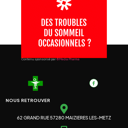
Contenu sponsorisé par
©Media Pharma
NOUS RETROUVER
62 GRAND RUE 57280 MAIZIERES LES-METZ