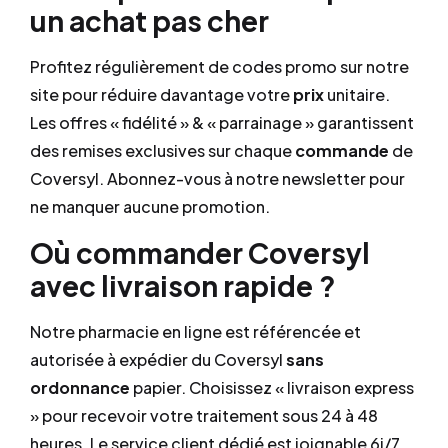
un achat pas cher
Profitez régulièrement de codes promo sur notre
site pour réduire davantage votre
prix
unitaire.
Les offres « fidélité » & « parrainage » garantissent
des remises exclusives sur chaque
commande
de
Coversyl. Abonnez-vous à notre newsletter pour
ne manquer aucune promotion.
Où commander Coversyl
avec livraison rapide ?
Notre pharmacie en ligne est référencée et
autorisée à expédier du Coversyl
sans
ordonnance
papier. Choisissez « livraison express
» pour recevoir votre traitement sous 24 à 48
heures. Le service client dédié est joignable 6j/7