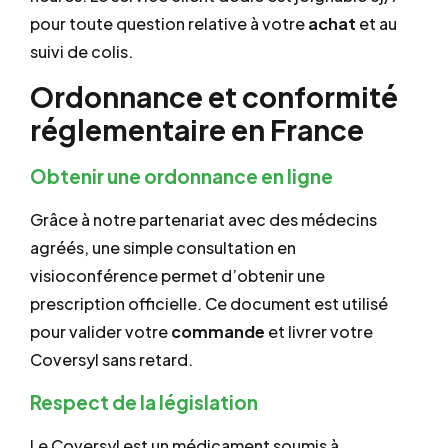
pour toute question relative à votre
achat
et au
suivi de colis.
Ordonnance et conformité
réglementaire en France
Obtenir une ordonnance en ligne
Grâce à notre partenariat avec des médecins
agréés, une simple consultation en
visioconférence permet d’obtenir une
prescription officielle. Ce document est utilisé
pour valider votre
commande
et livrer votre
Coversyl sans retard.
Respect de la législation
Le Coversyl est un médicament soumis à