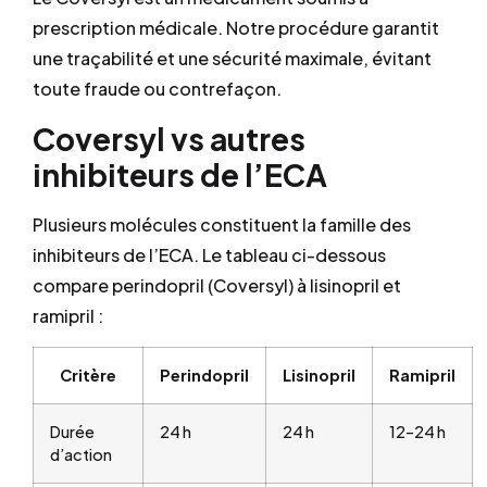
prescription médicale. Notre procédure garantit
une traçabilité et une sécurité maximale, évitant
toute fraude ou contrefaçon.
Coversyl vs autres
inhibiteurs de l’ECA
Plusieurs molécules constituent la famille des
inhibiteurs de l’ECA. Le tableau ci-dessous
compare perindopril (Coversyl) à lisinopril et
ramipril :
Critère
Perindopril
Lisinopril
Ramipril
Durée
24 h
24 h
12–24 h
d’action