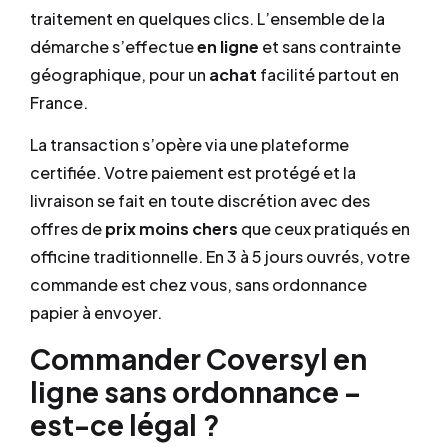
traitement en quelques clics. L’ensemble de la
démarche s’effectue
en ligne
et sans contrainte
géographique, pour un
achat
facilité partout en
France.
La transaction s’opère via une plateforme
certifiée. Votre paiement est protégé et la
livraison se fait en toute discrétion avec des
offres de
prix
moins chers
que ceux pratiqués en
officine traditionnelle. En 3 à 5 jours ouvrés, votre
commande est chez vous, sans ordonnance
papier à envoyer.
Commander Coversyl en
ligne sans ordonnance –
est-ce légal ?