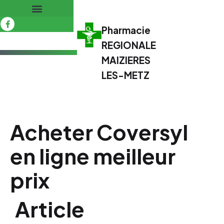
Pharmacie
REGIONALE
MAIZIERES
LES-METZ
Acheter Coversyl
en ligne meilleur
prix
Article