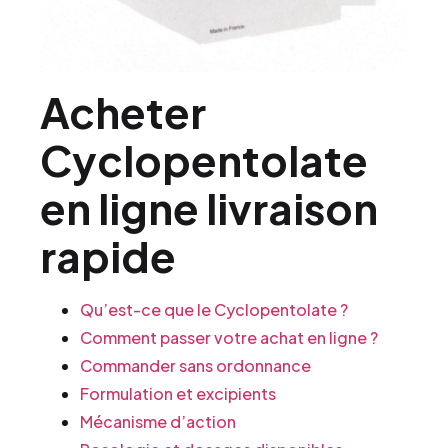
Acheter
Cyclopentolate
en ligne livraison
rapide
Qu’est-ce que le Cyclopentolate ?
Comment passer votre achat en ligne ?
Commander sans ordonnance
Formulation et excipients
Mécanisme d’action