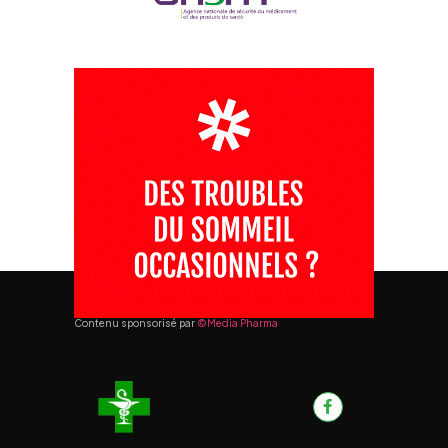
Contenu sponsorisé par
©Media Pharma