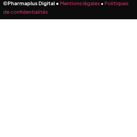
©
Pharmaplus Digital •
Mentions légales
•
Politiques
de confidentialités