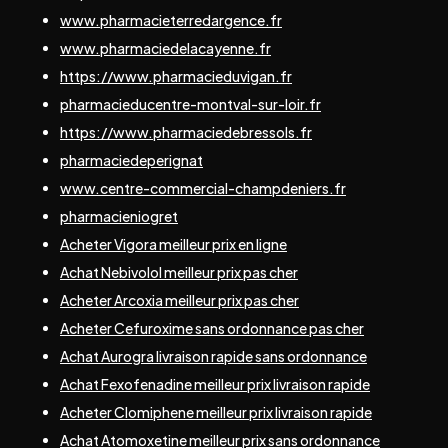
www.pharmacieterredargence.fr
www.pharmaciedelacayenne.fr
https://www.pharmacieduvigan.fr
pharmacieducentre-montval-sur-loir.fr
https://www.pharmaciedebressols.fr
pharmaciedeperignat
www.centre-commercial-champdeniers.fr
pharmacieniogret
Acheter Vigora meilleur prix en ligne
Achat Nebivolol meilleur prix pas cher
Acheter Arcoxia meilleur prix pas cher
Acheter Cefuroxime sans ordonnance pas cher
Achat Aurogra livraison rapide sans ordonnance
Achat Fexofenadine meilleur prix livraison rapide
Acheter Clomiphene meilleur prix livraison rapide
Achat Atomoxetine meilleur prix sans ordonnance