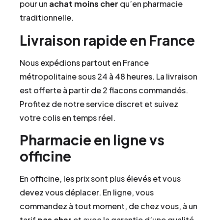
pour un
achat
moins cher
qu’en pharmacie
traditionnelle.
Livraison rapide en France
Nous expédions partout en France
métropolitaine sous 24 à 48 heures. La livraison
est offerte à partir de 2 flacons commandés.
Profitez de notre service discret et suivez
votre colis en temps réel.
Pharmacie en ligne vs
officine
En officine, les prix sont plus élevés et vous
devez vous déplacer. En ligne, vous
commandez à tout moment, de chez vous, à un
tarif
pas cher
et avec la garantie d’une qualité