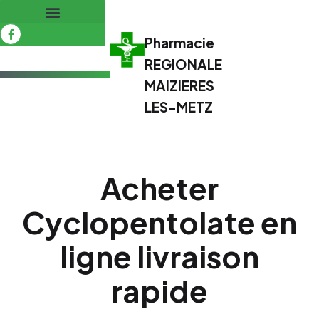
Pharmacie
REGIONALE
MAIZIERES
LES-METZ
Acheter
Cyclopentolate en
ligne livraison
rapide