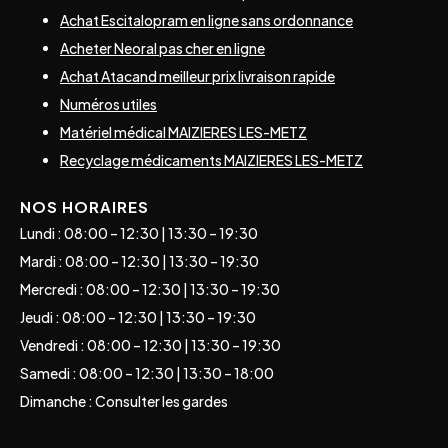
Achat Escitalopram en ligne sans ordonnance
Acheter Neoral pas cher en ligne
Achat Atacand meilleur prix livraison rapide
Numéros utiles
Matériel médical MAIZIERES LES-METZ
Recyclage médicaments MAIZIERES LES-METZ
NOS HORAIRES
Lundi : 08:00 – 12:30 | 13:30 – 19:30
Mardi : 08:00 – 12:30 | 13:30 – 19:30
Mercredi : 08:00 – 12:30 | 13:30 – 19:30
Jeudi : 08:00 – 12:30 | 13:30 – 19:30
Vendredi : 08:00 – 12:30 | 13:30 – 19:30
Samedi : 08:00 – 12:30 | 13:30 – 18:00
Dimanche : Consulter les gardes