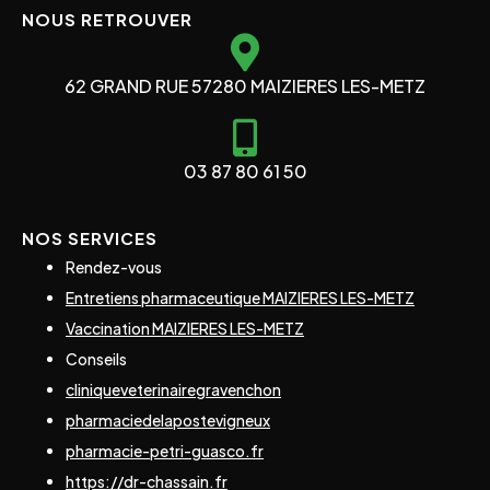
NOUS RETROUVER
62 GRAND RUE 57280 MAIZIERES LES-METZ
03 87 80 61 50
NOS SERVICES
Rendez-vous
Entretiens pharmaceutique MAIZIERES LES-METZ
Vaccination MAIZIERES LES-METZ
Conseils
cliniqueveterinairegravenchon
pharmaciedelapostevigneux
pharmacie-petri-guasco.fr
https://dr-chassain.fr