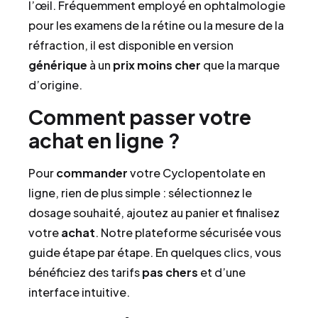
l’œil. Fréquemment employé en ophtalmologie
pour les examens de la rétine ou la mesure de la
réfraction, il est disponible en version
générique
à un
prix
moins cher
que la marque
d’origine.
Comment passer votre
achat en ligne ?
Pour
commander
votre Cyclopentolate en
ligne, rien de plus simple : sélectionnez le
dosage souhaité, ajoutez au panier et finalisez
votre
achat
. Notre plateforme sécurisée vous
guide étape par étape. En quelques clics, vous
bénéficiez des tarifs
pas chers
et d’une
interface intuitive.