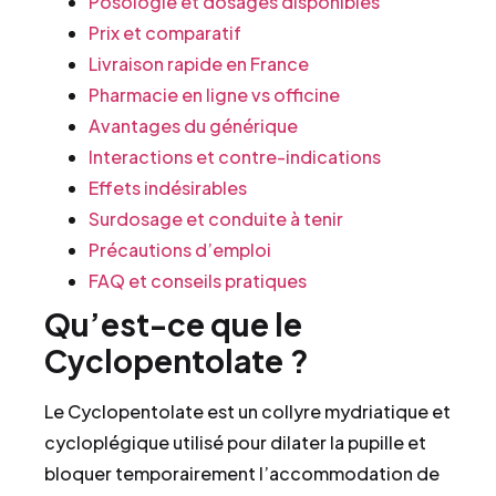
Posologie et dosages disponibles
Prix et comparatif
Livraison rapide en France
Pharmacie en ligne vs officine
Avantages du générique
Interactions et contre-indications
Effets indésirables
Surdosage et conduite à tenir
Précautions d’emploi
FAQ et conseils pratiques
Qu’est-ce que le
Cyclopentolate ?
Le Cyclopentolate est un collyre mydriatique et
cycloplégique utilisé pour dilater la pupille et
bloquer temporairement l’accommodation de