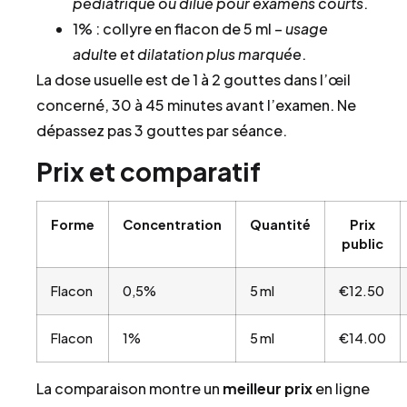
pédiatrique ou dilué pour examens courts
.
1% : collyre en flacon de 5 ml –
usage
adulte et dilatation plus marquée
.
La dose usuelle est de 1 à 2 gouttes dans l’œil
concerné, 30 à 45 minutes avant l’examen. Ne
dépassez pas 3 gouttes par séance.
Prix et comparatif
Forme
Concentration
Quantité
Prix
public
Flacon
0,5%
5 ml
€12.50
Flacon
1%
5 ml
€14.00
La comparaison montre un
meilleur prix
en ligne