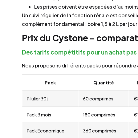
Les prises doivent être espacées d’au moins
Un suivi régulier de la fonction rénale est conseil
complément fondamental : boire 1,5 à 2 L par jour 
Prix du Cystone – comparati
Des tarifs compétitifs pour un achat pas
Nous proposons différents packs pour répondre à
Pack
Quantité
Pilulier 30 j
60 comprimés
€
Pack 3 mois
180 comprimés
€
Pack Economique
360 comprimés
€