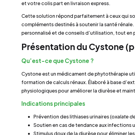
et votre colis part en livraison express.
Cette solution répond parfaitement à ceux qui so
compléments destinés à soutenir la santé rénale. 
personnalisé et de conseils d’utilisation, tout en
Présentation du Cystone (
Qu’est-ce que Cystone ?
Cystone est un médicament de phytothérapie utilisé
formation de calculs rénaux. Élaboré à base d’extr
physiologiques pour améliorer la diurèse et maint
Indications principales
Prévention des lithiases urinaires (
oxalate d
Soutien en cas de tendance aux infections u
Stimulus doux de la diurèse pour éliminer les