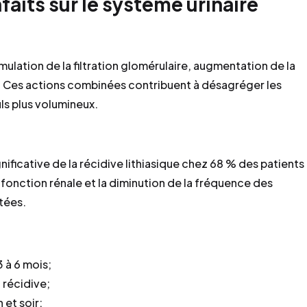
aits sur le système urinaire
imulation de la filtration glomérulaire, augmentation de la
ux. Ces actions combinées contribuent à désagréger les
ls plus volumineux.
ificative de la récidive lithiasique chez 68 % des patients
 fonction rénale et la diminution de la fréquence des
tées.
 à 6 mois;
 récidive;
 et soir;