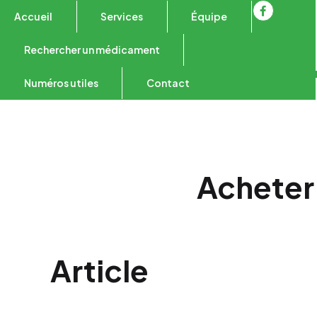
Accueil
Services
Équipe
Rechercher un médicament
Numéros utiles
Contact
Acheter 
Article