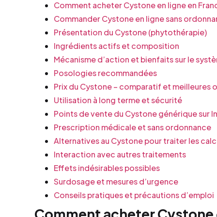
Comment acheter Cystone en ligne en Fran
Commander Cystone en ligne sans ordonnan
Présentation du Cystone (phytothérapie)
Ingrédients actifs et composition
Mécanisme d’action et bienfaits sur le systè
Posologies recommandées
Prix du Cystone – comparatif et meilleures o
Utilisation à long terme et sécurité
Points de vente du Cystone générique sur I
Prescription médicale et sans ordonnance
Alternatives au Cystone pour traiter les calc
Interaction avec autres traitements
Effets indésirables possibles
Surdosage et mesures d’urgence
Conseils pratiques et précautions d’emploi
Comment acheter Cystone e