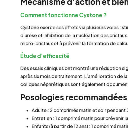
Mécanisme d’action et bienf
Comment fonctionne Cystone ?
Cystone exerce ses effets via plusieurs voies : st
diurèse et inhibition de la nucléation des crista
micro-cristaux et à prévenir la formation de calcu
Étude d’efficacité
Des essais cliniques ont montré une réduction sign
après six mois de traitement. L’amélioration de la
coliques néphrétiques sont également documen
Posologies recommandées
Adulte : 2 comprimés matin et soir pendant 3
Entretien : 1 comprimé matin pour prévenir la
Enfants (à partir de 12 ans) : 1 comprimé matin