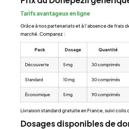
Tarifs avantageux en ligne
Grâce à nos partenariats et à l’absence de frais 
marché. Comparez :
Pack
Dosage
Quantité
Découverte
5 mg
30 comprimés
Standard
10 mg
30 comprimés
Économique
5 mg
90 comprimés
Livraison standard gratuite en France, suivi colis o
Dosages disponibles de do