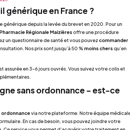
 générique en France ?
e générique depuis la levée du brevet en 2020. Pour un
Pharmacie Régionale Maizières
offre une procédure
sez un questionnaire de santé et vous pouvez
commander
sultation. Nos prix sont jusqu’à 50 %
moins chers
qu’en
st assurée en 3–6 jours ouvrés. Vous suivez votre colis et
pplémentaires.
gne sans ordonnance – est-ce
s ordonnance
via notre plateforme. Notre équipe médical
rmulaire. En cas de besoin, vous pouvez joindre votre
on. Ce service vous permet d’acquérir votre traitement en