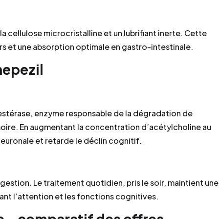
cellulose microcristalline et un lubrifiant inerte. Cette
ers et une absorption optimale en gastro-intestinale.
epezil
nestérase, enzyme responsable de la dégradation de
moire. En augmentant la concentration d’acétylcholine au
euronale et retarde le déclin cognitif.
gestion. Le traitement quotidien, pris le soir, maintient une
nt l’attention et les fonctions cognitives.
 – comparatif des offres