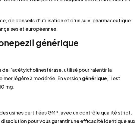
de conseils d’utilisation et d’un suivi pharmaceutique
rançaises et européennes.
onepezil générique
 de l’acétylcholinestérase, utilisé pour ralentir la
eimer légère à modérée. En version
générique
, il est
10 mg.
s usines certifiées GMP, avec un contrôle qualité strict.
 dissolution pour vous garantir une efficacité identique au