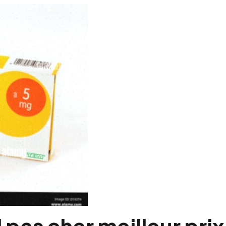
pas cher meilleur prix