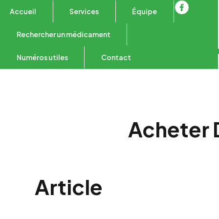
Accueil
Services
Équipe
Rechercher un médicament
Numéros utiles
Contact
Acheter D
Article