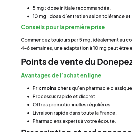
5 mg : dose initiale recommandée.
10 mg : dose d’entretien selon tolérance et 
Conseils pour la première prise
Commencez toujours par 5 mg, idéalement au couc
4–6 semaines, une adaptation à 10 mg peut être 
Points de vente du Donepezi
Avantages de l’achat en ligne
Prix
moins chers
qu’en pharmacie classique
Processus rapide et discret.
Offres promotionnelles régulières.
Livraison rapide dans toute la France.
Pharmaciens experts à votre écoute.