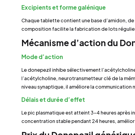
Excipients et forme galénique
Chaque tablette contient une base d’amidon, de la 
composition facilite la fabrication de lots réguli
Mécanisme d’action du Don
Mode d’action
Le donepezil inhibe sélectivement l’acétylcholi
l’acétylcholine, neurotransmetteur clé de la mé
niveau synaptique, il améliore la communication n
Délais et durée d’effet
Le pic plasmatique est atteint 3–4 heures après in
concentration stable pendant 24 heures, améliora
Prix du Donepezil générique