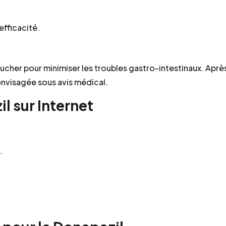
efficacité.
her pour minimiser les troubles gastro-intestinaux. Aprè
envisagée sous avis médical.
l sur Internet
.