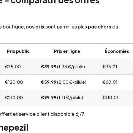
de boutique, nos
prix
sont parmi les plus
pas chers
du
Prix public
Prix en ligne
Économies
€75.00
€39.99
(1.33 €/pilule)
€35.01
€120.00
€59.99
(2.00 €/pilule)
€60.01
€210.00
€99.99
(1.11 €/pilule)
€110.01
ffert et service client disponible 6j/7.
nepezil