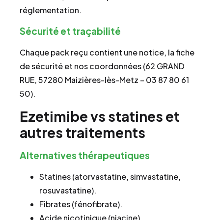
réglementation.
Sécurité et traçabilité
Chaque pack reçu contient une notice, la fiche
de sécurité et nos coordonnées (62 GRAND
RUE, 57280 Maizières-lès-Metz – 03 87 80 61
50).
Ezetimibe vs statines et
autres traitements
Alternatives thérapeutiques
Statines (atorvastatine, simvastatine,
rosuvastatine).
Fibrates (fénofibrate).
Acide nicotinique (niacine).