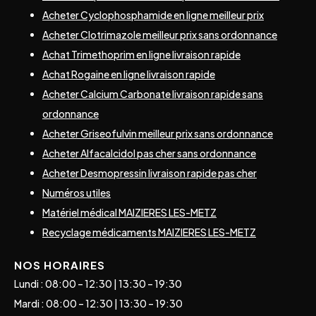
Acheter Cyclophosphamide en ligne meilleur prix
Acheter Clotrimazole meilleur prix sans ordonnance
Achat Trimethoprim en ligne livraison rapide
Achat Rogaine en ligne livraison rapide
Acheter Calcium Carbonate livraison rapide sans
ordonnance
Acheter Griseofulvin meilleur prix sans ordonnance
Acheter Alfacalcidol pas cher sans ordonnance
Acheter Desmopressin livraison rapide pas cher
Numéros utiles
Matériel médical MAIZIERES LES-METZ
Recyclage médicaments MAIZIERES LES-METZ
NOS HORAIRES
Lundi : 08:00 – 12:30 | 13:30 – 19:30
Mardi : 08:00 – 12:30 | 13:30 – 19:30