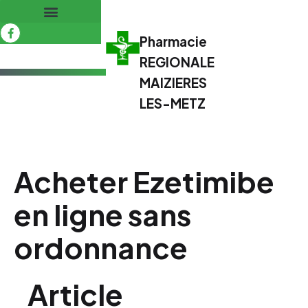
Pharmacie
REGIONALE
MAIZIERES
LES-METZ
Acheter Ezetimibe
en ligne sans
ordonnance
Article