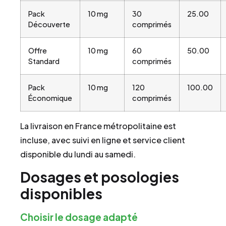
Pack
10 mg
30
25.00
Découverte
comprimés
Offre
10 mg
60
50.00
Standard
comprimés
Pack
10 mg
120
100.00
Économique
comprimés
La livraison en France métropolitaine est
incluse, avec suivi en ligne et service client
disponible du lundi au samedi.
Dosages et posologies
disponibles
Choisir le dosage adapté