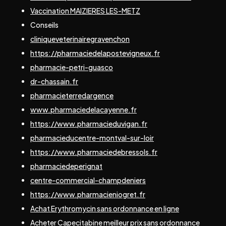
Vaccination MAIZIERES LES-METZ
Conseils
cliniqueveterinairegravenchon
https://pharmaciedelapostevigneux.fr
pharmacie-petri-guasco
dr-chassain.fr
pharmacieterredargence
www.pharmaciedelacayenne.fr
https://www.pharmacieduvigan.fr
pharmacieducentre-montval-sur-loir
https://www.pharmaciedebressols.fr
pharmaciedeperignat
centre-commercial-champdeniers
https://www.pharmacieniogret.fr
Achat Erythromycin sans ordonnance en ligne
Acheter Capecitabine meilleur prix sans ordonnance