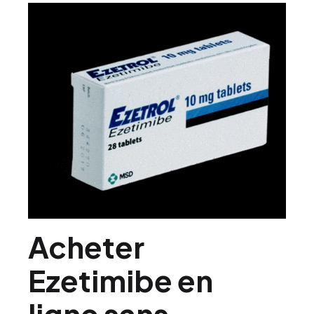
Acheter
Ezetimibe en
ligne sans