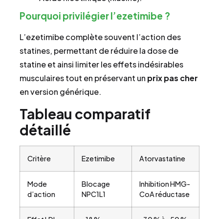
Pourquoi privilégier l’ezetimibe ?
L’ezetimibe complète souvent l’action des
statines, permettant de réduire la dose de
statine et ainsi limiter les effets indésirables
musculaires tout en préservant un
prix
pas cher
en version générique.
Tableau comparatif
détaillé
Critère
Ezetimibe
Atorvastatine
Mode
Blocage
Inhibition HMG-
d’action
NPC1L1
CoA réductase