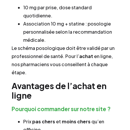
10 mg par prise, dose standard
quotidienne.
Association 10 mg + statine : posologie
personnalisée selon la recommandation
médicale.
Le schéma posologique doit être validé par un
professionnel de santé. Pour l’
achat
en ligne,
nos pharmaciens vous conseillent à chaque
étape.
Avantages de l’achat en
ligne
Pourquoi commander sur notre site ?
Prix
pas chers
et
moins chers
qu’en
officine.