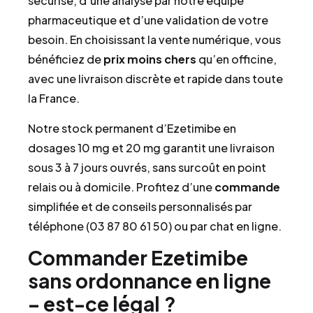
sécurisé, d’une analyse par notre équipe
pharmaceutique et d’une validation de votre
besoin. En choisissant la vente numérique, vous
bénéficiez de
prix
moins chers
qu’en officine,
avec une livraison discrète et rapide dans toute
la France.
Notre stock permanent d’Ezetimibe en
dosages 10 mg et 20 mg garantit une livraison
sous 3 à 7 jours ouvrés, sans surcoût en point
relais ou à domicile. Profitez d’une
commande
simplifiée et de conseils personnalisés par
téléphone (03 87 80 61 50) ou par chat en ligne.
Commander Ezetimibe
sans ordonnance en ligne
– est-ce légal ?