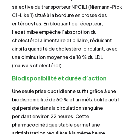
sélective du transporteur NPC1L1 (Niemann–Pick
C1-Like 1) situé à la bordure en brosse des
entérocytes. En bloquant ce récepteur,
l’ezetimibe empêche l’absorption du
cholestérol alimentaire et biliaire, réduisant
ainsi la quantité de cholestérol circulant, avec
une diminution moyenne de 18 % du LDL
(mauvais cholestérol).
Biodisponibilité et durée d’action
Une seule prise quotidienne suffit grâce à une
biodisponibilité de 60 % et un métabolite actif
qui persiste dans la circulation sanguine
pendant environ 22 heures. Cette
pharmacocinétique stable permet une
administration régulière à la même heure