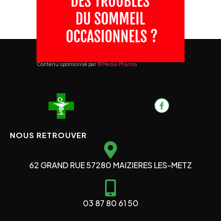
Contenu sponsorisé par
©Media Pharma
NOUS RETROUVER
62 GRAND RUE 57280 MAIZIERES LES-METZ
03 87 80 61 50