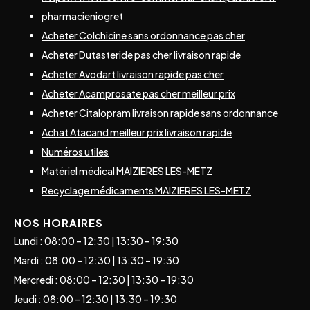
pharmacieniogret
Acheter Colchicine sans ordonnance pas cher
Acheter Dutasteride pas cher livraison rapide
Acheter Avodart livraison rapide pas cher
Acheter Acamprosate pas cher meilleur prix
Acheter Citalopram livraison rapide sans ordonnance
Achat Atacand meilleur prix livraison rapide
Numéros utiles
Matériel médical MAIZIERES LES-METZ
Recyclage médicaments MAIZIERES LES-METZ
NOS HORAIRES
Lundi : 08:00 – 12:30 | 13:30 – 19:30
Mardi : 08:00 – 12:30 | 13:30 – 19:30
Mercredi : 08:00 – 12:30 | 13:30 – 19:30
Jeudi : 08:00 – 12:30 | 13:30 – 19:30