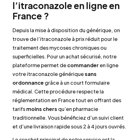
l’itraconazole en ligne en
France ?
Depuis la mise à disposition du générique, on
trouve de l’itraconazole à prix réduit pour le
traitement des mycoses chroniques ou
superficielles. Pour un achat sécurisé, notre
plateforme permet de
commander
en ligne
votre itraconazole générique
sans
ordonnance
grâce à un court formulaire
médical. Cette procédure respecte la
réglementation en France tout en offrant des
tarifs
moins chers
qu’en pharmacie
traditionnelle. Vous bénéficiez d’un suivi client
et d’une livraison rapide sous 2 à 4 jours ouvrés.
Le crochet principal de notre service est la