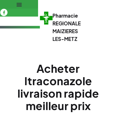
Pharmacie
REGIONALE
MAIZIERES
LES-METZ
Acheter
Itraconazole
livraison rapide
meilleur prix