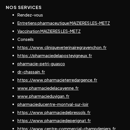
NOS SERVICES
Rendez-vous
Entretiens pharmaceutique MAIZIERES LES-METZ
Vaccination MAIZIERES LES-METZ
Conseils
https://www.cliniqueveterinairegravenchon.fr
https://pharmaciedelapostevigneux.fr
pharmacie-petri-guasco
dr-chassain.fr
https://www.pharmacieterredargence.fr
www.pharmaciedelacayenne.fr
www.pharmacieduvigan.fr
pharmacieducentre-montval-sur-loir
https://www.pharmaciedebressols.fr
https://www.pharmaciedeperignat.fr
https://www.centre-commercial-champdeniers.fr