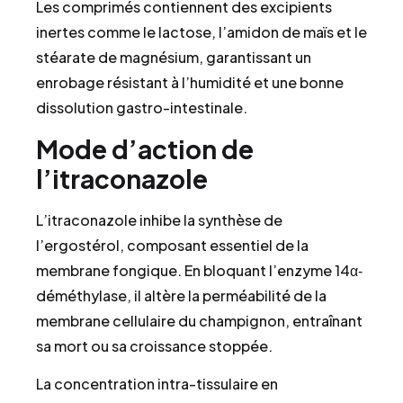
Les comprimés contiennent des excipients
inertes comme le lactose, l’amidon de maïs et le
stéarate de magnésium, garantissant un
enrobage résistant à l’humidité et une bonne
dissolution gastro-intestinale.
Mode d’action de
l’itraconazole
L’itraconazole inhibe la synthèse de
l’ergostérol, composant essentiel de la
membrane fongique. En bloquant l’enzyme 14α‐
déméthylase, il altère la perméabilité de la
membrane cellulaire du champignon, entraînant
sa mort ou sa croissance stoppée.
La concentration intra-tissulaire en