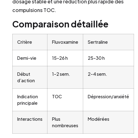
dosage stable et une réduction plus rapide des
compulsions TOC.
Comparaison détaillée
Critère
Fluvoxamine
Sertraline
Demi-vie
15–26 h
25–30 h
Début
1–2 sem.
2–4 sem.
d’action
Indication
TOC
Dépression/anxiété
principale
Interactions
Plus
Modérées
nombreuses