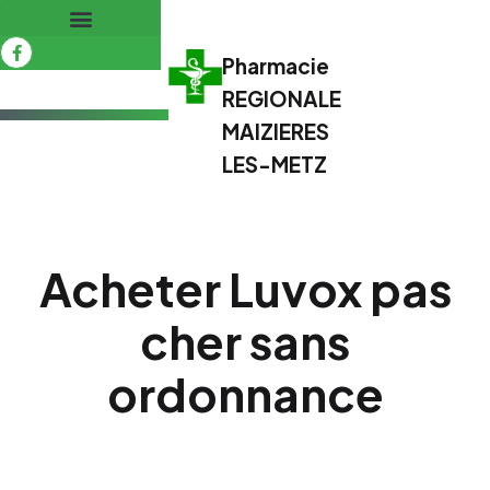
Pharmacie
REGIONALE
MAIZIERES
LES-METZ
Acheter Luvox pas
cher sans
ordonnance