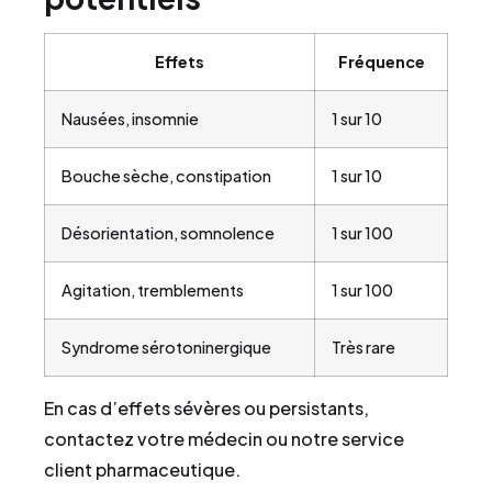
Effets
Fréquence
Nausées, insomnie
1 sur 10
Bouche sèche, constipation
1 sur 10
Désorientation, somnolence
1 sur 100
Agitation, tremblements
1 sur 100
Syndrome sérotoninergique
Très rare
En cas d’effets sévères ou persistants,
contactez votre médecin ou notre service
client pharmaceutique.