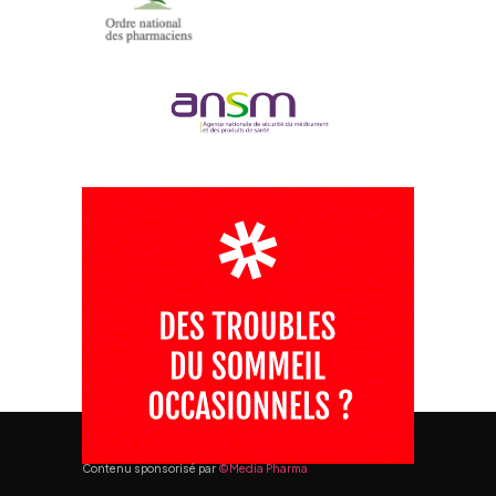
Contenu sponsorisé par
©Media Pharma