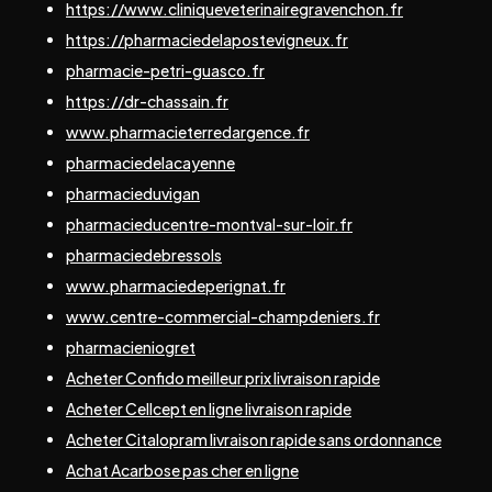
https://www.cliniqueveterinairegravenchon.fr
https://pharmaciedelapostevigneux.fr
pharmacie-petri-guasco.fr
https://dr-chassain.fr
www.pharmacieterredargence.fr
pharmaciedelacayenne
pharmacieduvigan
pharmacieducentre-montval-sur-loir.fr
pharmaciedebressols
www.pharmaciedeperignat.fr
www.centre-commercial-champdeniers.fr
pharmacieniogret
Acheter Confido meilleur prix livraison rapide
Acheter Cellcept en ligne livraison rapide
Acheter Citalopram livraison rapide sans ordonnance
Achat Acarbose pas cher en ligne