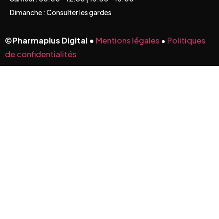
Dimanche : Consulter les gardes
©
Pharmaplus Digital •
Mentions légales
•
Politiques
de confidentialités