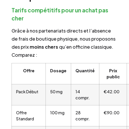
Tarifs compétitifs pour un achat pas
cher
Grâce à nos partenariats directs et l’absence
de frais de boutique physique, nous proposons
des prix
moins chers
qu’en officine classique.
Comparez :
Offre
Dosage
Quantité
Prix
public
Pack Début
50 mg
14
€42.00
compr.
Offre
100 mg
28
€90.00
Standard
compr.