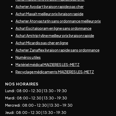
Acheter Avodart livraison rapide pas cher
Achat Maxalt meilleur prix livraison rapide
Acheter Atorvastatin sans ordonnance meilleur prix
Achat Escitalopram en ligne sans ordonnance
Achat Amitriptyline meilleur prix livraison rapide
Achat Micardis pas cher en ligne
Acheter Zanaflex livraison rapide sans ordonnance
Numéros utiles
Matériel médical MAIZIERES LES-METZ
Recyclage médicaments MAIZIERES LES-METZ
NOS HORAIRES
Lundi : 08:00 – 12:30 | 13:30 – 19:30
Mardi : 08:00 – 12:30 | 13:30 – 19:30
Mercredi : 08:00 – 12:30 | 13:30 – 19:30
Jeudi : 08:00 – 12:30 | 13:30 – 19:30