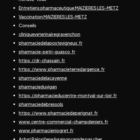
Entretiens pharmaceutique MAIZIERES LES-METZ
Vaccination MAIZIERES LES-METZ
Conseils
cliniqueveterinairegravenchon
pharmaciedelapostevigneux.fr
pharmacie-petri-guasco.fr
https://dr-chassain.fr
https://www.pharmacieterredargence.fr
pharmaciedelacayenne
pharmacieduvigan
https://pharmacieducentre-montval-sur-loir.fr
pharmaciedebressols
https://www.pharmaciedeperignat.fr
www.centre-commercial-champdeniers.fr
www.pharmacieniogret.fr
Achat Raloxifene livraison rapide pas cher