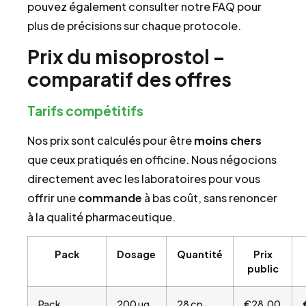
pouvez également consulter notre FAQ pour
plus de précisions sur chaque protocole.
Prix du misoprostol –
comparatif des offres
Tarifs compétitifs
Nos prix sont calculés pour être
moins chers
que ceux pratiqués en officine. Nous négocions
directement avec les laboratoires pour vous
offrir une
commande
à bas coût, sans renoncer
à la qualité pharmaceutique.
Pack
Dosage
Quantité
Prix
public
Pack
200 µg
28 cp
€28.00