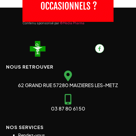
Contenu sponsorisé par
©Media Pharma
NOUS RETROUVER
62 GRAND RUE 57280 MAIZIERES LES-METZ
03 87 80 61 50
NOS SERVICES
Rendez-vous