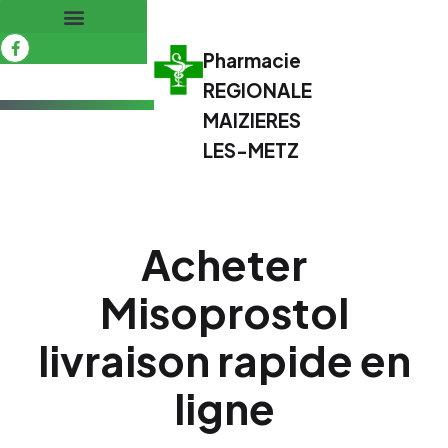
Pharmacie
REGIONALE
MAIZIERES
LES-METZ
Acheter
Misoprostol
livraison rapide en
ligne