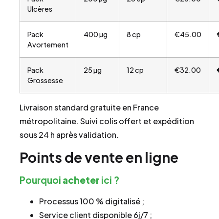
Ulcères
Pack
400 µg
8 cp
€45.00
Avortement
Pack
25 µg
12 cp
€32.00
Grossesse
Livraison standard gratuite en France
métropolitaine. Suivi colis offert et expédition
sous 24 h après validation.
Points de vente en ligne
Pourquoi
acheter
ici ?
Processus 100 % digitalisé ;
Service client disponible 6j/7 ;