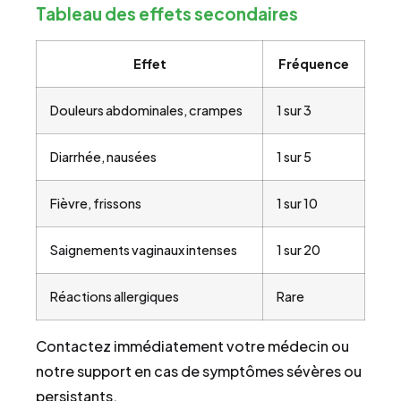
Tableau des effets secondaires
Effet
Fréquence
Douleurs abdominales, crampes
1 sur 3
Diarrhée, nausées
1 sur 5
Fièvre, frissons
1 sur 10
Saignements vaginaux intenses
1 sur 20
Réactions allergiques
Rare
Contactez immédiatement votre médecin ou
notre support en cas de symptômes sévères ou
persistants.