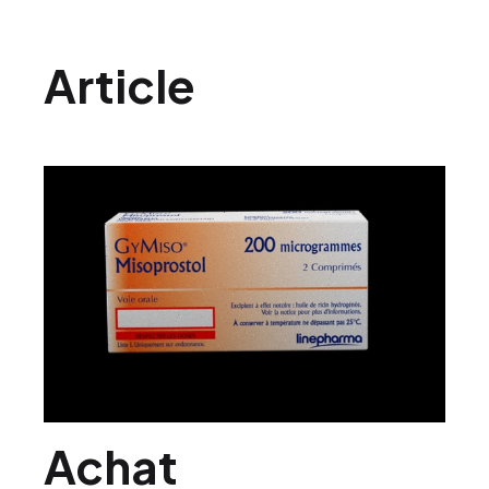
Article
Achat