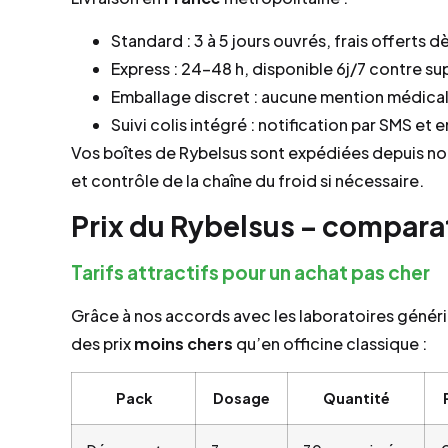
Standard : 3 à 5 jours ouvrés, frais offerts 
Express : 24–48 h, disponible 6j/7 contre 
Emballage discret : aucune mention médicale 
Suivi colis intégré : notification par SMS et e
Vos boîtes de Rybelsus sont expédiées depuis no
et contrôle de la chaîne du froid si nécessaire.
Prix du Rybelsus – comparat
Tarifs attractifs pour un achat pas cher
Grâce à nos accords avec les laboratoires génér
des prix
moins chers
qu’en officine classique :
Pack
Dosage
Quantité