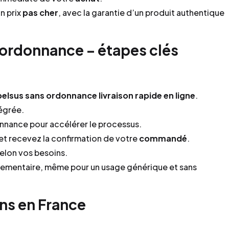
n prix
pas cher
, avec la garantie d’un produit authentique
ordonnance – étapes clés
elsus sans ordonnance livraison rapide en ligne
.
égrée.
onnance pour accélérer le processus.
t recevez la confirmation de votre
commandé
.
selon vos besoins.
lementaire, même pour un usage générique et sans
ons en France