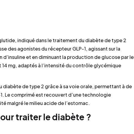
utide, indiqué dans le traitement du diabète de type 2
lasse des agonistes du récepteur GLP-1, agissant sur la
n d’insuline et en diminuant la production de glucose par le
t 14 mg, adaptés à l’intensité du contrôle glycémique
u diabète de type 2 grâce à sa voie orale, permettant à de
P-1. Le comprimé est recouvert d’une technologie
ité malgré le milieu acide de l’estomac.
ur traiter le diabète ?