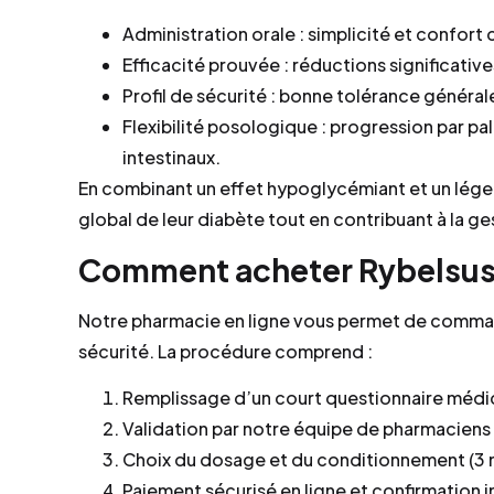
Administration orale : simplicité et confor
Efficacité prouvée : réductions significati
Profil de sécurité : bonne tolérance général
Flexibilité posologique : progression par pa
intestinaux.
En combinant un effet hypoglycémiant et un léger
global de leur diabète tout en contribuant à la g
Comment acheter Rybelsus 
Notre pharmacie en ligne vous permet de comman
sécurité. La procédure comprend :
Remplissage d’un court questionnaire médica
Validation par notre équipe de pharmaciens
Choix du dosage et du conditionnement (3 
Paiement sécurisé en ligne et confirmation