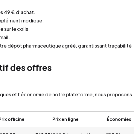
dès 49 € d’achat.
supplément modique.
sur le colis.
mail.
tre dépôt pharmaceutique agréé, garantissant traçabilité
if des offres
iques et l’économie de notre plateforme, nous proposons
Prix officine
Prix en ligne
Économies