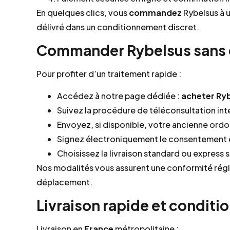
En quelques clics, vous
commandez
Rybelsus à u
délivré dans un conditionnement discret.
Commander Rybelsus sans 
Pour profiter d’un traitement rapide :
Accédez à notre page dédiée :
acheter Ryb
Suivez la procédure de téléconsultation int
Envoyez, si disponible, votre ancienne ord
Signez électroniquement le consentement e
Choisissez la livraison standard ou express 
Nos modalités vous assurent une conformité rég
déplacement.
Livraison rapide et conditi
Livraison en
France
métropolitaine :