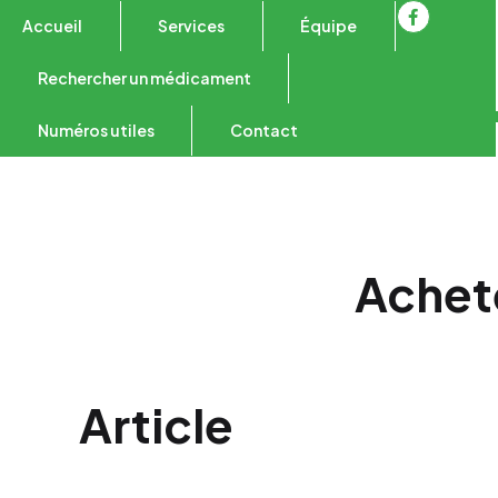
Accueil
Services
Équipe
Rechercher un médicament
Numéros utiles
Contact
Achete
Article