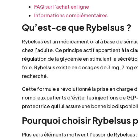
FAQ sur l’achat en ligne
Informations complémentaires
Qu’est-ce que Rybelsus ?
Rybelsus est un médicament oral à base de sémagl
chez l’adulte. Ce principe actif appartient à la c
régulation de la glycémie en stimulant la sécrétio
foie. Rybelsus existe en dosages de 3 mg, 7 mg e
recherché.
Cette formule a révolutionné la prise en charge d
nombreux patients d’éviter les injections de GL
protectrice qui lui assure une bonne biodisponibil
Pourquoi choisir Rybelsus po
Plusieurs éléments motivent l’essor de Rybelsus :