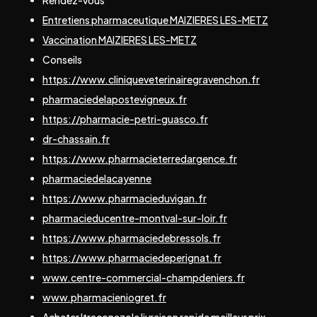
Entretiens pharmaceutique MAIZIERES LES-METZ
Vaccination MAIZIERES LES-METZ
Conseils
https://www.cliniqueveterinairegravenchon.fr
pharmaciedelapostevigneux.fr
https://pharmacie-petri-guasco.fr
dr-chassain.fr
https://www.pharmacieterredargence.fr
pharmaciedelacayenne
https://www.pharmacieduvigan.fr
pharmacieducentre-montval-sur-loir.fr
https://www.pharmaciedebressols.fr
https://www.pharmaciedeperignat.fr
www.centre-commercial-champdeniers.fr
www.pharmacieniogret.fr
Acheter Itraconazole livraison rapide meilleur prix