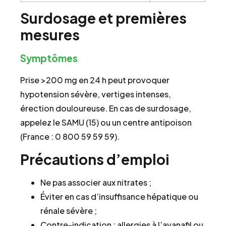
Surdosage et premières
mesures
Symptômes
Prise >200 mg en 24 h peut provoquer
hypotension sévère, vertiges intenses,
érection douloureuse. En cas de surdosage,
appelez le SAMU (15) ou un centre antipoison
(France : 0 800 59 59 59).
Précautions d’emploi
Ne pas associer aux nitrates ;
Éviter en cas d’insuffisance hépatique ou
rénale sévère ;
Contre-indication : allergies à l’avanafil ou