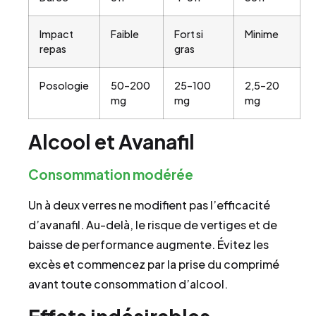
Impact
Faible
Fort si
Minime
repas
gras
Posologie
50–200
25–100
2,5–20
mg
mg
mg
Alcool et Avanafil
Consommation modérée
Un à deux verres ne modifient pas l’efficacité
d’avanafil. Au-delà, le risque de vertiges et de
baisse de performance augmente. Évitez les
excès et commencez par la prise du comprimé
avant toute consommation d’alcool.