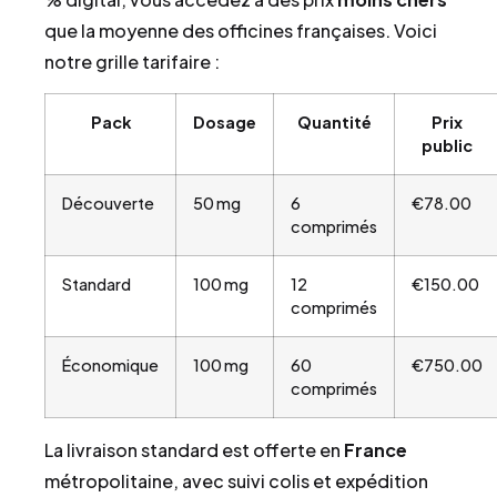
que la moyenne des officines françaises. Voici
notre grille tarifaire :
Pack
Dosage
Quantité
Prix
public
Découverte
50 mg
6
€78.00
comprimés
Standard
100 mg
12
€150.00
comprimés
Économique
100 mg
60
€750.00
comprimés
La livraison standard est offerte en
France
métropolitaine, avec suivi colis et expédition