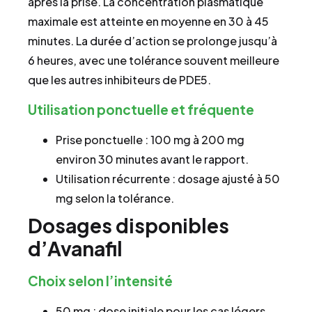
après la prise. La concentration plasmatique
maximale est atteinte en moyenne en 30 à 45
minutes. La durée d’action se prolonge jusqu’à
6 heures, avec une tolérance souvent meilleure
que les autres inhibiteurs de PDE5.
Utilisation ponctuelle et fréquente
Prise ponctuelle : 100 mg à 200 mg
environ 30 minutes avant le rapport.
Utilisation récurrente : dosage ajusté à 50
mg selon la tolérance.
Dosages disponibles
d’Avanafil
Choix selon l’intensité
50 mg : dose initiale pour les cas légers.