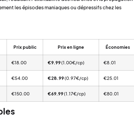
galement les épisodes maniaques ou dépressifs chez les
s
Prix public
Prix en ligne
Économies
€18.00
€9.99
(1.00€/cp)
€8.01
€54.00
€28.99
(0.97€/cp)
€25.01
€150.00
€69.99
(1.17€/cp)
€80.01
bles