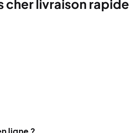
 cher livraison rapide
n ligne ?