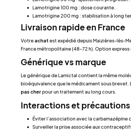
Lamotrigine 100 mg : dose courante.
Lamotrigine 200 mg : stabilisation à long t
Livraison rapide en France
Votre
achat
est expédié depuis Maizières-lès-Me
France métropolitaine (48–72 h). Option express
Générique vs marque
Le générique de Lamictal contient la même moléc
bioéquivalence que le médicament sous brevet. L
pas cher
pour un traitement au long cours.
Interactions et précautions
Éviter l’association avec la carbamazépine ou
Surveiller la prise associée aux contracepti