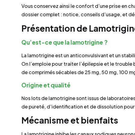
Vous conservez ainsi le confort d’une prise en ch
dossier complet : notice, conseils d’usage, et dé
Présentation de Lamotrigin
Qu’est-ce que la lamotrigine ?
La lamotrigine est un anticonvulsivant et un stab
On l’emploie pour traiter l’épilepsie et le trouble 
de comprimés sécables de 25 mg, 50 mg, 100 m
Origine et qualité
Nos lots de lamotrigine sont issus de laboratoire
de pureté, d’identification et de dissolution pou
Mécanisme et bienfaits
La lamotrigine inhibe les canaux sodiques neurona