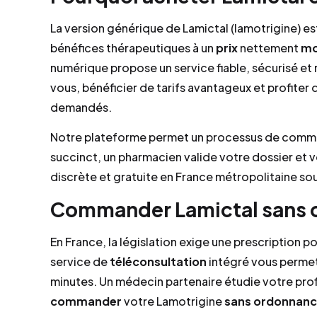
La version générique de Lamictal (lamotrigine) es
bénéfices thérapeutiques à un
prix
nettement
mo
numérique propose un service fiable, sécurisé et
vous, bénéficier de tarifs avantageux et profiter 
demandés.
Notre plateforme permet un processus de comman
succinct, un pharmacien valide votre dossier et 
discrète et gratuite en France métropolitaine sou
Commander Lamictal sans 
En France, la législation exige une prescription 
service de
téléconsultation
intégré vous permet
minutes. Un médecin partenaire étudie votre prof
commander
votre Lamotrigine
sans ordonnan