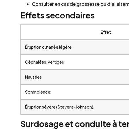
Consulter en cas de grossesse ou d’allaite
Effets secondaires
Effet
Éruption cutanée légère
Céphalées, vertiges
Nausées
Somnolence
Éruption sévère (Stevens-Johnson)
Surdosage et conduite à te