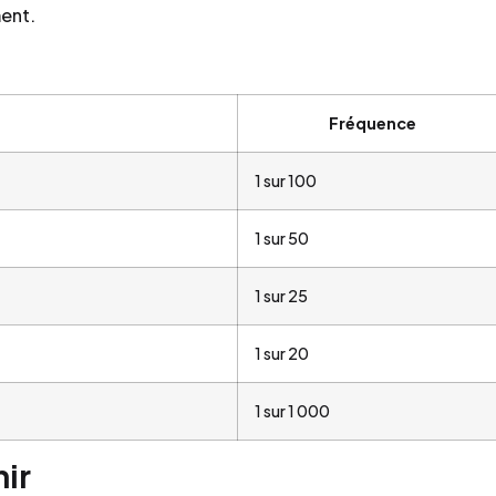
ment.
Fréquence
1 sur 100
1 sur 50
1 sur 25
1 sur 20
1 sur 1 000
nir