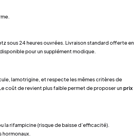
erme.
tz sous 24 heures ouvrées. Livraison standard offerte en
 disponible pour un supplément modique.
ule, lamotrigine, et respecte les mêmes critères de
e coût de revient plus faible permet de proposer un
prix
 la rifampicine (risque de baisse d’efficacité).
fs hormonaux.