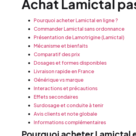
Achat Lamictal pas
Pourquoi acheter Lamictal en ligne ?
Commander Lamictal sans ordonnance
Présentation de Lamotrigine (Lamictal)
Mécanisme et bienfaits
Comparatif des prix
Dosages et formes disponibles
Livraison rapide en France
Générique vs marque
Interactions et précautions
Effets secondaires
Surdosage et conduite à tenir
Avis clients et note globale
Informations complémentaires
Pourquoi acheter Lamictal e