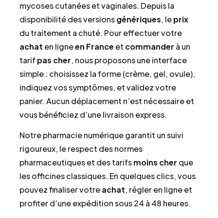
mycoses cutanées et vaginales. Depuis la
disponibilité des versions
génériques
, le
prix
du traitement a chuté. Pour effectuer votre
achat
en ligne
en France
et
commander
à un
tarif
pas cher
, nous proposons une interface
simple : choisissez la forme (crème, gel, ovule),
indiquez vos symptômes, et validez votre
panier. Aucun déplacement n’est nécessaire et
vous bénéficiez d’une livraison express.
Notre pharmacie numérique garantit un suivi
rigoureux, le respect des normes
pharmaceutiques et des tarifs
moins cher
que
les officines classiques. En quelques clics, vous
pouvez finaliser votre
achat
, régler en ligne et
profiter d’une expédition sous 24 à 48 heures.