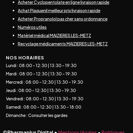
Acheter Cyclopentolate en ligne livraison rapide
Achat Plaquenil meilleur prix livraison rapide
Acheter Propranolol pas cher sans ordonnance
Numéros utiles
Matériel médical MAIZIERES LES-METZ
Recyclage médicaments MAIZIERES LES-METZ
NOS HORAIRES
Lundi : 08:00 – 12:30 | 13:30 – 19:30
Mardi : 08:00 – 12:30 | 13:30 – 19:30
Mercredi : 08:00 – 12:30 | 13:30 – 19:30
Jeudi : 08:00 – 12:30 | 13:30 – 19:30
Vendredi : 08:00 – 12:30 | 13:30 – 19:30
Samedi : 08:00 – 12:30 | 13:30 – 18:00
Dimanche : Consulter les gardes
©
Pharmaplus Digital •
Mentions légales
•
Politiques