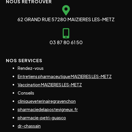
NOUS RETROUVER
62 GRAND RUE 57280 MAIZIERES LES-METZ
03 87 80 61 50
NOS SERVICES
Rendez-vous
Entretiens pharmaceutique MAIZIERES LES-METZ
Vaccination MAIZIERES LES-METZ
Conseils
cliniqueveterinairegravenchon
pharmaciedelapostevigneux.fr
pharmacie-petri-guasco
dr-chassain