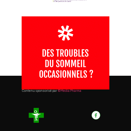
Contenu sponsorisé par
©Media Pharma