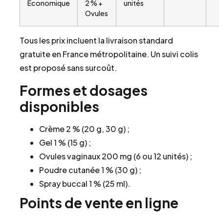
Économique
2 % +
unités
Ovules
Tous les prix incluent la livraison standard
gratuite en France métropolitaine. Un suivi colis
est proposé sans surcoût.
Formes et dosages
disponibles
Crème 2 % (20 g, 30 g) ;
Gel 1 % (15 g) ;
Ovules vaginaux 200 mg (6 ou 12 unités) ;
Poudre cutanée 1 % (30 g) ;
Spray buccal 1 % (25 ml).
Points de vente en ligne