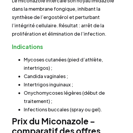
Le miconazole intercale son noyau imidazole
dans la membrane fongique, inhibant la
synthèse de l’ergostérol et perturbant
l’intégrité cellulaire. Résultat : arrêt de la
prolifération et élimination de l’infection.
Indications
Mycoses cutanées (pied d’athlète,
intertrigos) ;
Candida vaginales ;
Intertrigos inguinaux ;
Onychomycoses légères (début de
traitement) ;
Infections buccales (spray ou gel).
Prix du Miconazole –
comparatif des offres