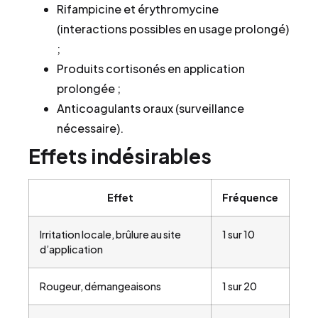
Rifampicine et érythromycine
(interactions possibles en usage prolongé)
;
Produits cortisonés en application
prolongée ;
Anticoagulants oraux (surveillance
nécessaire).
Effets indésirables
Effet
Fréquence
Irritation locale, brûlure au site
1 sur 10
d’application
Rougeur, démangeaisons
1 sur 20