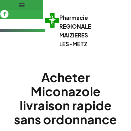
Pharmacie
REGIONALE
MAIZIERES
LES-METZ
Acheter
Miconazole
livraison rapide
sans ordonnance