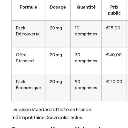
Formule
Dosage
Quantité
Prix
public
Pack
20 mg
10
€15,00
Découverte
comprimés
Offre
20 mg
30
€40,00
Standard
comprimés
Pack
20 mg
90
€110,00
Économique
comprimés
Livraison standard offerte en France
métropolitaine. Suivi colis inclus.