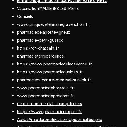
Entretiens pharmaceutique MAIZIERES LES-METZ
Vaccination MAIZIERES LES-METZ
Conseils
www.cliniqueveterinairegravenchon.fr
pharmaciedelapostevigneux
pharmacie-petri-guasco
https://dr-chassain.fr
pharmacieterredargence
https://www.pharmaciedelacayenne.fr
https://www.pharmacieduvigan.fr
pharmacieducentre-montval-sur-loir.fr
www.pharmaciedebressols.fr
www.pharmaciedeperignat.fr
centre-commercial-champdeniers
https://www.pharmacieniogret.fr
Achat Amiodarone livraison rapide meilleur prix