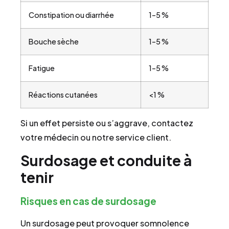
Constipation ou diarrhée
1–5 %
Bouche sèche
1–5 %
Fatigue
1–5 %
Réactions cutanées
<1 %
Si un effet persiste ou s’aggrave, contactez
votre médecin ou notre service client.
Surdosage et conduite à
tenir
Risques en cas de surdosage
Un surdosage peut provoquer somnolence