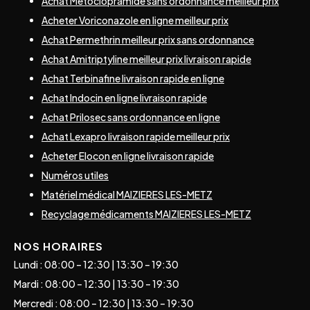
Achat Metoclopramide sans ordonnance meilleur prix
Acheter Voriconazole en ligne meilleur prix
Achat Permethrin meilleur prix sans ordonnance
Achat Amitriptyline meilleur prix livraison rapide
Achat Terbinafine livraison rapide en ligne
Achat Indocin en ligne livraison rapide
Achat Prilosec sans ordonnance en ligne
Achat Lexapro livraison rapide meilleur prix
Acheter Elocon en ligne livraison rapide
Numéros utiles
Matériel médical MAIZIERES LES-METZ
Recyclage médicaments MAIZIERES LES-METZ
NOS HORAIRES
Lundi : 08:00 – 12:30 | 13:30 – 19:30
Mardi : 08:00 – 12:30 | 13:30 – 19:30
Mercredi : 08:00 – 12:30 | 13:30 – 19:30