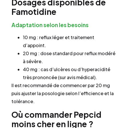
Dosages disponibles de
Famotidine
Adaptation selon les besoins
10 mg : reflux léger et traitement
d’appoint.
20 mg : dose standard pour reflux modéré
à sévère.
40 mg : cas d’ulcères ou d’hyperacidité
très prononcée (sur avis médical).
Il est recommandé de commencer par 20 mg
puis ajuster la posologie selon l’efficience et la
tolérance.
Où commander Pepcid
moins cher en ligne ?