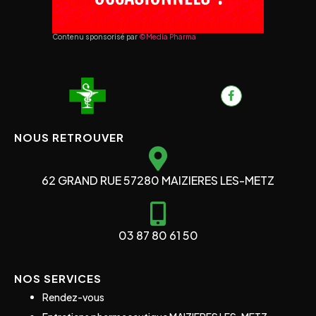
Contenu sponsorisé par
©Media Pharma
NOUS RETROUVER
62 GRAND RUE 57280 MAIZIERES LES-METZ
03 87 80 61 50
NOS SERVICES
Rendez-vous