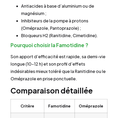
Antiacides à base d’aluminium ou de
magnésium ;
Inhibiteurs de la pompe à protons
(Oméprazole, Pantoprazole) ;
Bloqueurs H2 (Ranitidine, Cimetidine).
Pourquoi choisir la Famotidine ?
Son apport d’efficacité est rapide, sa demi-vie
longue (10–12 h) et son profil d’effets
indésirables mieux toléré que la Ranitidine ou le
Oméprazole en prise ponctuelle.
Comparaison détaillée
Critère
Famotidine
Oméprazole