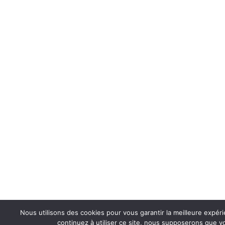
Nous utilisons des cookies pour vous garantir la meilleure expéri
continuez à utiliser ce site, nous supposerons que vo