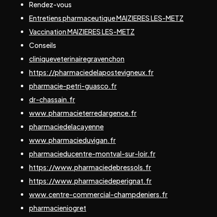
Rendez-vous
Entretiens pharmaceutique MAIZIERES LES-METZ
Vaccination MAIZIERES LES-METZ
Conseils
cliniqueveterinairegravenchon
https://pharmaciedelapostevigneux.fr
pharmacie-petri-guasco.fr
dr-chassain.fr
www.pharmacieterredargence.fr
pharmaciedelacayenne
www.pharmacieduvigan.fr
pharmacieducentre-montval-sur-loir.fr
https://www.pharmaciedebressols.fr
https://www.pharmaciedeperignat.fr
www.centre-commercial-champdeniers.fr
pharmacieniogret