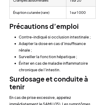
Crampes abdominales
1 sur 20
Éruption cutanée (rare)
1 sur 1 000
Précautions d’emploi
Contre-indiqué si occlusion intestinale ;
Adapter la dose en cas d’insuffisance
rénale ;
Surveiller la fonction hépatique ;
Éviter en cas de maladie inflammatoire
chronique de l’intestin.
Surdosage et conduite à
tenir
En cas de prise excessive, appelez
immédiatement le SAMU (15). Les symptômes