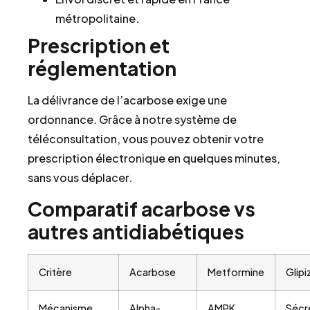
métropolitaine.
Prescription et
réglementation
La délivrance de l’acarbose exige une
ordonnance. Grâce à notre système de
téléconsultation, vous pouvez obtenir votre
prescription électronique en quelques minutes,
sans vous déplacer.
Comparatif acarbose vs
autres antidiabétiques
Critère
Acarbose
Metformine
Glipi
Mécanisme
Alpha-
AMPK
Sécr