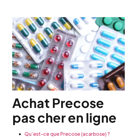
Achat Precose
pas cher en ligne
Qu’est-ce que Precose (acarbose) ?