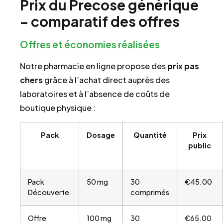
Prix du Precose générique
– comparatif des offres
Offres et économies réalisées
Notre pharmacie en ligne propose des
prix pas
chers
grâce à l’achat direct auprès des
laboratoires et à l’absence de coûts de
boutique physique :
Pack
Dosage
Quantité
Prix
public
Pack
50 mg
30
€45.00
Découverte
comprimés
Offre
100 mg
30
€65.00