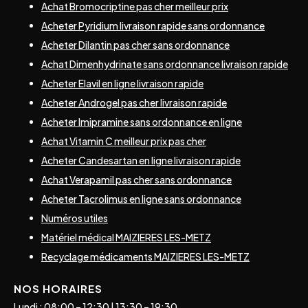
Achat Bromocriptine pas cher meilleur prix
Acheter Pyridium livraison rapide sans ordonnance
Acheter Dilantin pas cher sans ordonnance
Achat Dimenhydrinate sans ordonnance livraison rapide
Acheter Elavil en ligne livraison rapide
Acheter Androgel pas cher livraison rapide
Acheter Imipramine sans ordonnance en ligne
Achat Vitamin C meilleur prix pas cher
Acheter Candesartan en ligne livraison rapide
Achat Verapamil pas cher sans ordonnance
Acheter Tacrolimus en ligne sans ordonnance
Numéros utiles
Matériel médical MAIZIERES LES-METZ
Recyclage médicaments MAIZIERES LES-METZ
NOS HORAIRES
Lundi : 08:00 – 12:30 | 13:30 – 19:30