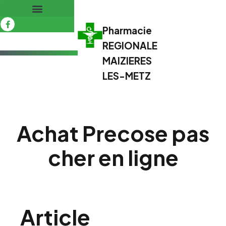
Pharmacie
REGIONALE
MAIZIERES
LES-METZ
Achat Precose pas
cher en ligne
Article