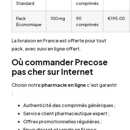
Standard
comprimés
Pack
100 mg
90
€195.00
Économique
comprimés
La livraison en France est offerte pour tout
pack, avec suivi en ligne offert.
Où commander Precose
pas cher sur Internet
Choisir notre
pharmacie en ligne
c’est garantir
:
Authenticité des comprimés génériques ;
Service client pharmaceutique expert ;
Offres promotionnelles régulières ;
Envoi discret et rapide en France