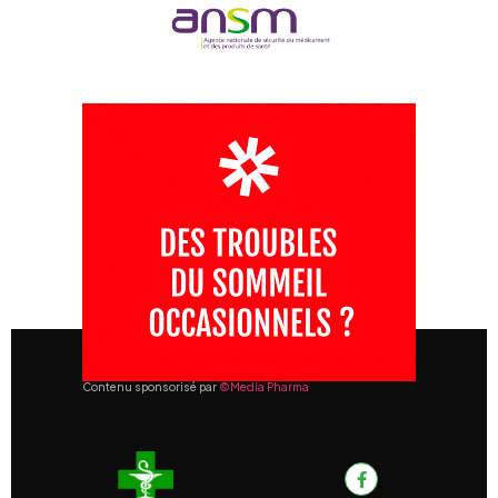
Contenu sponsorisé par
©Media Pharma