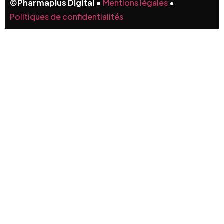
©
Pharmaplus Digital •
Mentions légales
•
Politiques de confidentialités