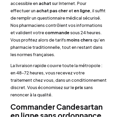
accessible en
achat
sur Internet. Pour
effectuer un
achat
pas cher
et
en ligne
, il suffit
de remplir un questionnaire médical sécurisé.
Nos pharmaciens contrôlent vos informations
et valident votre
commande
sous 24 heures.
Vous profitez alors de tarifs
moins chers
qu’en
pharmacie traditionnelle, tout en restant dans
les normes françaises.
La livraison rapide couvre toute la métropole :
en 48–72 heures, vous recevez votre
traitement chez vous, dans un conditionnement
discret. Vous économisez sur le
prix
sans
renoncer à la qualité.
Commander Candesartan
en ligne sans ordonnance