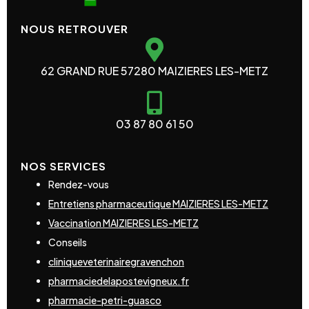
NOUS RETROUVER
62 GRAND RUE 57280 MAIZIERES LES-METZ
03 87 80 61 50
NOS SERVICES
Rendez-vous
Entretiens pharmaceutique MAIZIERES LES-METZ
Vaccination MAIZIERES LES-METZ
Conseils
cliniqueveterinairegravenchon
pharmaciedelapostevigneux.fr
pharmacie-petri-guasco