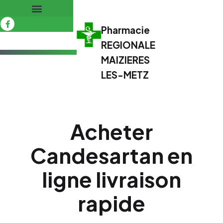
Pharmacie
REGIONALE
MAIZIERES
LES-METZ
Acheter
Candesartan en
ligne livraison
rapide