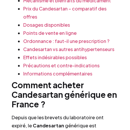
Mécanisme et bienfaits du médicament
Prix du Candesartan – comparatif des
offres
Dosages disponibles
Points de vente en ligne
Ordonnance : faut-il une prescription ?
Candesartan vs autres antihypertenseurs
Effets indésirables possibles
Précautions et contre-indications
Informations complémentaires
Comment acheter
Candesartan générique en
France ?
Depuis que les brevets du laboratoire ont
expiré, le
Candesartan
générique est