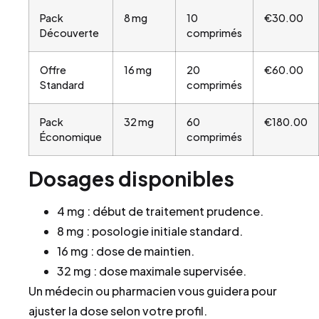
Pack
8 mg
10
€30.00
Découverte
comprimés
Offre
16 mg
20
€60.00
Standard
comprimés
Pack
32 mg
60
€180.00
Économique
comprimés
Dosages disponibles
4 mg : début de traitement prudence.
8 mg : posologie initiale standard.
16 mg : dose de maintien.
32 mg : dose maximale supervisée.
Un médecin ou pharmacien vous guidera pour
ajuster la dose selon votre profil.