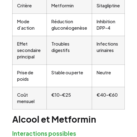
Critère
Metformin
Sitagliptine
Mode
Réduction
Inhibition
d’action
gluconéogenèse
DPP-4
Effet
Troubles
Infections
secondaire
digestifs
urinaires
principal
Prise de
Stable ou perte
Neutre
poids
Coût
€10–€25
€40–€60
mensuel
Alcool et Metformin
Interactions possibles