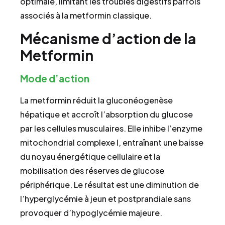
optimale, limitant les troubles digestifs parfois
associés à la metformin classique.
Mécanisme d’action de la
Metformin
Mode d’action
La metformin réduit la gluconéogenèse
hépatique et accroît l’absorption du glucose
par les cellules musculaires. Elle inhibe l’enzyme
mitochondrial complexe I, entraînant une baisse
du noyau énergétique cellulaire et la
mobilisation des réserves de glucose
périphérique. Le résultat est une diminution de
l’hyperglycémie à jeun et postprandiale sans
provoquer d’hypoglycémie majeure.