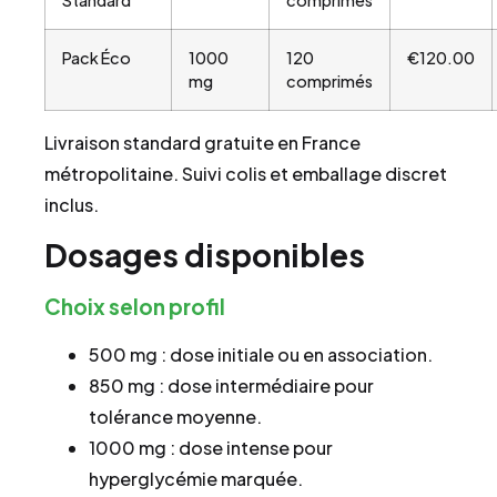
Pack Éco
1000
120
€120.00
mg
comprimés
Livraison standard gratuite en France
métropolitaine. Suivi colis et emballage discret
inclus.
Dosages disponibles
Choix selon profil
500 mg : dose initiale ou en association.
850 mg : dose intermédiaire pour
tolérance moyenne.
1000 mg : dose intense pour
hyperglycémie marquée.