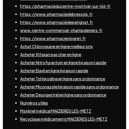
https://pharmacieducentre-montval-sur-loir.fr
https://www.pharmaciedebressols.fr
https://www.pharmaciedeperignat.fr
www.centre-commercial-champdeniers.fr
https://www.pharmacieniogret.fr
Achat Chloroquine en ligne meilleur prix
Acheter Xifaxan pas cher en ligne
Acheter Nitrofurantoin en ligne livraison rapide
Acheter Elavil en ligne livraison rapide
Acheter Tolterodine en ligne sans ordonnance
Acheter Miconazole livraison rapide sans ordonnance
Acheter Desogestrel en ligne sans ordonnance
Numéros utiles
Matériel médical MAIZIERES LES-METZ
Recyclage médicaments MAIZIERES LES-METZ