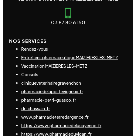
03 87 80 61 50
NOS SERVICES
Rendez-vous
Entretiens pharmaceutique MAIZIERES LES-METZ
Vaccination MAIZIERES LES-METZ
Conseils
cliniqueveterinairegravenchon
pharmaciedelapostevigneux.fr
pharmacie-petri-guasco.fr
dr-chassain.fr
www.pharmacieterredargence.fr
https://www.pharmaciedelacayenne.fr
https://www.pharmacieduvigan.fr