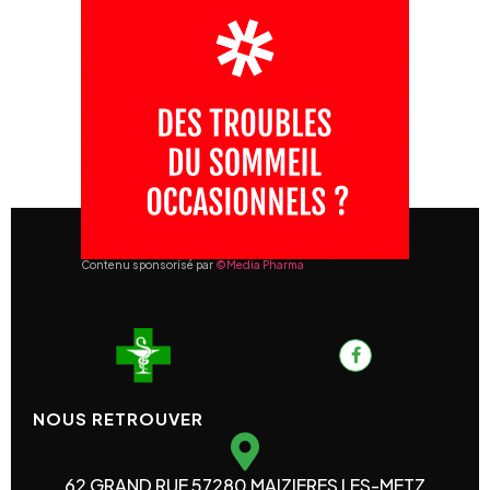
Contenu sponsorisé par
©Media Pharma
NOUS RETROUVER
62 GRAND RUE 57280 MAIZIERES LES-METZ