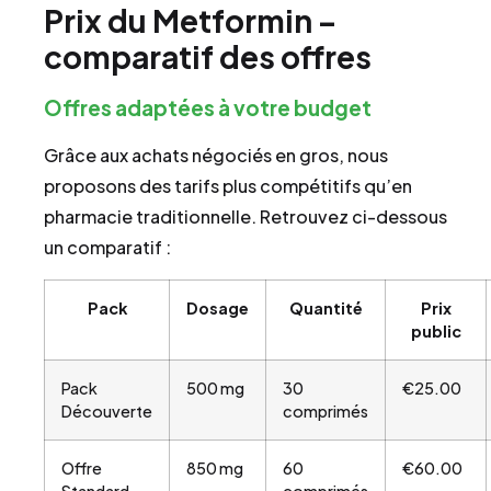
Prix du Metformin –
comparatif des offres
Offres adaptées à votre budget
Grâce aux achats négociés en gros, nous
proposons des tarifs plus compétitifs qu’en
pharmacie traditionnelle. Retrouvez ci-dessous
un comparatif :
Pack
Dosage
Quantité
Prix
public
Pack
500 mg
30
€25.00
Découverte
comprimés
Offre
850 mg
60
€60.00
Standard
comprimés