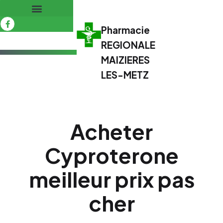
Pharmacie
REGIONALE
MAIZIERES
LES-METZ
Acheter
Cyproterone
meilleur prix pas
cher