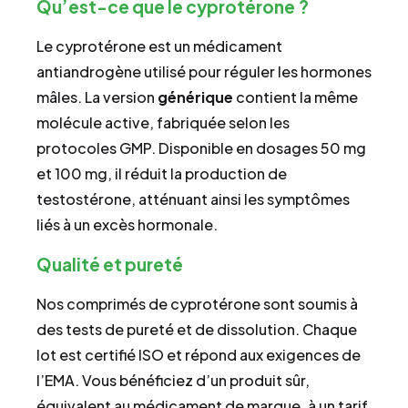
Qu’est-ce que le cyprotérone ?
Le cyprotérone est un médicament
antiandrogène utilisé pour réguler les hormones
mâles. La version
générique
contient la même
molécule active, fabriquée selon les
protocoles GMP. Disponible en dosages 50 mg
et 100 mg, il réduit la production de
testostérone, atténuant ainsi les symptômes
liés à un excès hormonale.
Qualité et pureté
Nos comprimés de cyprotérone sont soumis à
des tests de pureté et de dissolution. Chaque
lot est certifié ISO et répond aux exigences de
l’EMA. Vous bénéficiez d’un produit sûr,
équivalent au médicament de marque, à un tarif