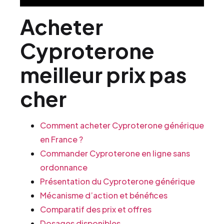
Acheter
Cyproterone
meilleur prix pas
cher
Comment acheter Cyproterone générique
en France ?
Commander Cyproterone en ligne sans
ordonnance
Présentation du Cyproterone générique
Mécanisme d’action et bénéfices
Comparatif des prix et offres
Dosages disponibles