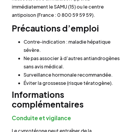
immédiatement le SAMU (15) ou le centre
antipoison (France : 0 800 59 59 59).
Précautions d’emploi
Contre-indication : maladie hépatique
sévère.
Ne pas associer à d’autres antiandrogènes
sans avis médical.
Surveillance hormonale recommandée.
Éviter la grossesse (risque tératogène).
Informations
complémentaires
Conduite et vigilance
Le cyprotérone peut entraîner de la