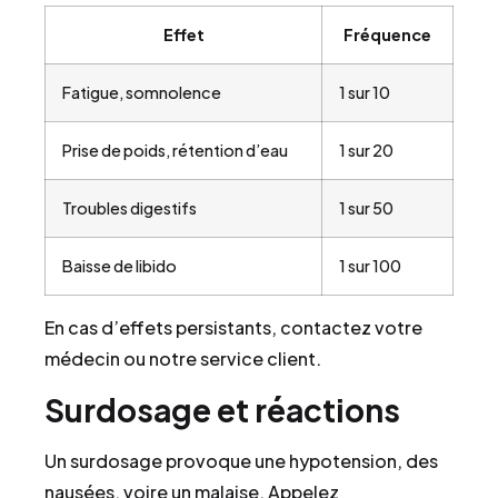
Effet
Fréquence
Fatigue, somnolence
1 sur 10
Prise de poids, rétention d’eau
1 sur 20
Troubles digestifs
1 sur 50
Baisse de libido
1 sur 100
En cas d’effets persistants, contactez votre
médecin ou notre service client.
Surdosage et réactions
Un surdosage provoque une hypotension, des
nausées, voire un malaise. Appelez