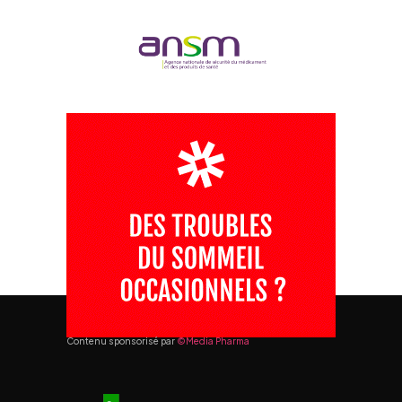
Contenu sponsorisé par
©Media Pharma