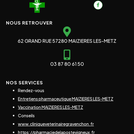
NOUS RETROUVER
62 GRAND RUE 57280 MAIZIERES LES-METZ
03 87 80 61 50
NOS SERVICES
Rendez-vous
Entretiens pharmaceutique MAIZIERES LES-METZ
Vaccination MAIZIERES LES-METZ
Conseils
www.cliniqueveterinairegravenchon.fr
https://pharmaciedelapostevigneux.fr