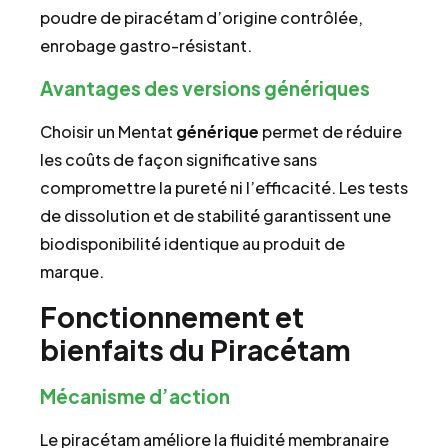
poudre de piracétam d’origine contrôlée,
enrobage gastro-résistant.
Avantages des versions génériques
Choisir un Mentat
générique
permet de réduire
les coûts de façon significative sans
compromettre la pureté ni l’efficacité. Les tests
de dissolution et de stabilité garantissent une
biodisponibilité identique au produit de
marque.
Fonctionnement et
bienfaits du Piracétam
Mécanisme d’action
Le piracétam améliore la fluidité membranaire