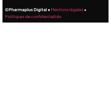
©
Pharmaplus Digital •
Mentions légales
•
Politiques de confidentialités