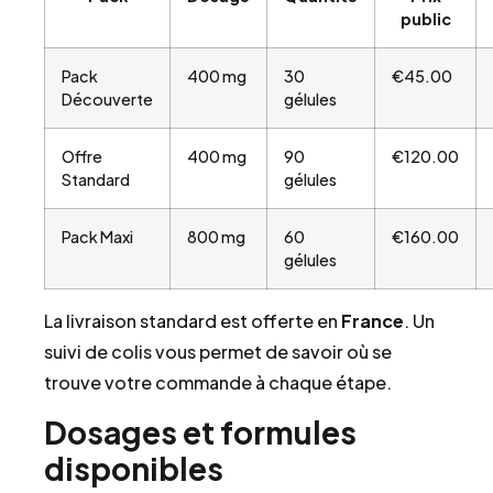
public
Pack
400 mg
30
€45.00
Découverte
gélules
Offre
400 mg
90
€120.00
Standard
gélules
Pack Maxi
800 mg
60
€160.00
gélules
La livraison standard est offerte en
France
. Un
suivi de colis vous permet de savoir où se
trouve votre commande à chaque étape.
Dosages et formules
disponibles