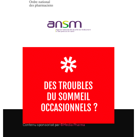
Contenu sponsorisé par
©Media Pharma