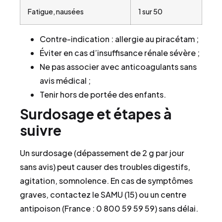
Fatigue, nausées
1 sur 50
Contre-indication : allergie au piracétam ;
Éviter en cas d’insuffisance rénale sévère ;
Ne pas associer avec anticoagulants sans
avis médical ;
Tenir hors de portée des enfants.
Surdosage et étapes à
suivre
Un surdosage (dépassement de 2 g par jour
sans avis) peut causer des troubles digestifs,
agitation, somnolence. En cas de symptômes
graves, contactez le SAMU (15) ou un centre
antipoison (France : 0 800 59 59 59) sans délai.