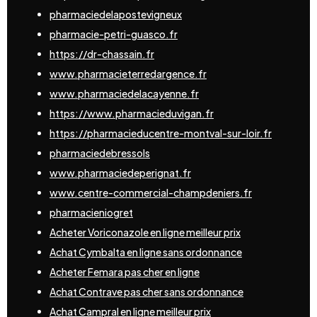
pharmaciedelapostevigneux
pharmacie-petri-guasco.fr
https://dr-chassain.fr
www.pharmacieterredargence.fr
www.pharmaciedelacayenne.fr
https://www.pharmacieduvigan.fr
https://pharmacieducentre-montval-sur-loir.fr
pharmaciedebressols
www.pharmaciedeperignat.fr
www.centre-commercial-champdeniers.fr
pharmacieniogret
Acheter Voriconazole en ligne meilleur prix
Achat Cymbalta en ligne sans ordonnance
Acheter Femara pas cher en ligne
Achat Contrave pas cher sans ordonnance
Achat Campral en ligne meilleur prix