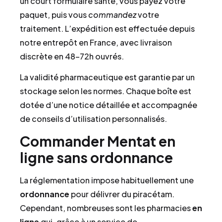
un court formulaire santé, vous payez votre
paquet, puis vous
commandez
votre
traitement. L’expédition est effectuée depuis
notre entrepôt en France, avec livraison
discrète en 48–72h ouvrés.
La validité pharmaceutique est garantie par un
stockage selon les normes. Chaque boîte est
dotée d’une notice détaillée et accompagnée
de conseils d’utilisation personnalisés.
Commander Mentat en
ligne sans ordonnance
La réglementation impose habituellement une
ordonnance
pour délivrer du piracétam.
Cependant, nombreuses sont les pharmacies
en
ligne
qui, grâce à un service de