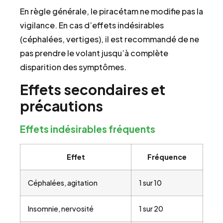
En règle générale, le piracétam ne modifie pas la
vigilance. En cas d’effets indésirables
(céphalées, vertiges), il est recommandé de ne
pas prendre le volant jusqu’à complète
disparition des symptômes.
Effets secondaires et
précautions
Effets indésirables fréquents
Effet
Fréquence
Céphalées, agitation
1 sur 10
Insomnie, nervosité
1 sur 20