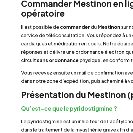
Commander Mestinon en li
opératoire
Il est possible de
commander
du
Mestinon
sur n
service de téléconsultation. Vous répondez à un
cardiaques et médication en cours. Notre équipe
réponses et délivre une ordonnance électronique s
circuit
sans ordonnance
physique, en conformit
Vous recevez ensuite un mail de confirmation av
dans notre zone d’expédition, puis acheminé à vo
Présentation du Mestinon (
Qu’est-ce que le pyridostigmine ?
Le pyridostigmine est un inhibiteur de l’acétylch
dans le traitement de la myasthénie grave afin d