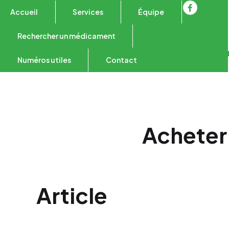
Accueil
Services
Équipe
Rechercher un médicament
Numéros utiles
Contact
Acheter 
Article