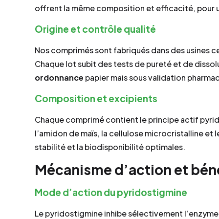
offrent la même composition et efficacité, pour 
Origine et contrôle qualité
Nos comprimés sont fabriqués dans des usines c
Chaque lot subit des tests de pureté et de disso
ordonnance
papier mais sous validation pharmac
Composition et excipients
Chaque comprimé contient le principe actif pyrid
l’amidon de maïs, la cellulose microcristalline e
stabilité et la biodisponibilité optimales.
Mécanisme d’action et bén
Mode d’action du pyridostigmine
Le pyridostigmine inhibe sélectivement l’enzyme