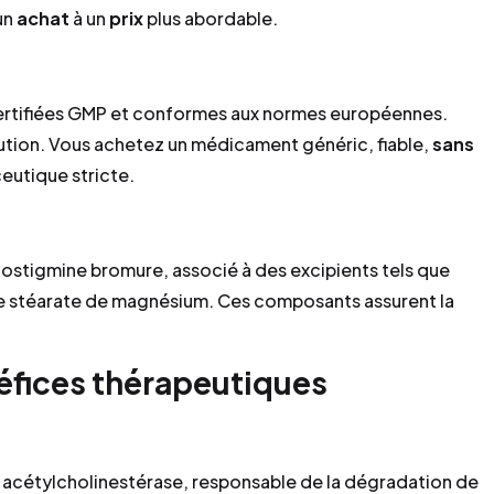
un
achat
à un
prix
plus abordable.
ertifiées GMP et conformes aux normes européennes.
lution. Vous achetez un médicament généric, fiable,
sans
eutique stricte.
ostigmine bromure, associé à des excipients tels que
t le stéarate de magnésium. Ces composants assurent la
éfices thérapeutiques
 acétylcholinestérase, responsable de la dégradation de