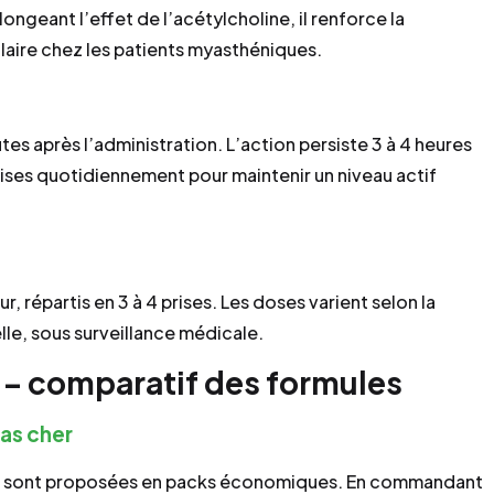
ongeant l’effet de l’acétylcholine, il renforce la
laire chez les patients myasthéniques.
tes après l’administration. L’action persiste 3 à 4 heures
 prises quotidiennement pour maintenir un niveau actif
 répartis en 3 à 4 prises. Les doses varient selon la
lle, sous surveillance médicale.
 – comparatif des formules
as cher
g sont proposées en packs économiques. En commandant