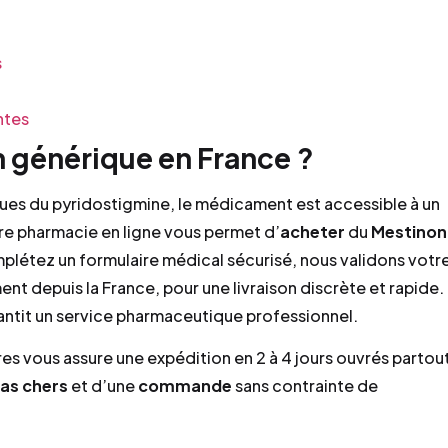
s
ntes
générique en France ?
ques du pyridostigmine, le médicament est accessible à un
e pharmacie en ligne vous permet d’
acheter
du
Mestinon
létez un formulaire médical sécurisé, nous validons votr
ent depuis la France, pour une livraison discrète et rapide.
arantit un service pharmaceutique professionnel.
es vous assure une expédition en 2 à 4 jours ouvrés partou
as chers
et d’une
commande
sans contrainte de