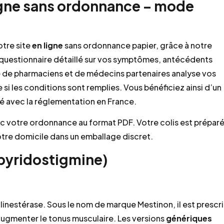
gne sans ordonnance – mode
otre site
en ligne
sans ordonnance papier, grâce à notre
 questionnaire détaillé sur vos symptômes, antécédents
 de pharmaciens et de médecins partenaires analyse vos
i les conditions sont remplies. Vous bénéficiez ainsi d’un
é avec la réglementation en France.
ec votre ordonnance au format PDF. Votre colis est prépar
tre domicile dans un emballage discret.
pyridostigmine)
olinestérase. Sous le nom de marque Mestinon, il est prescri
’augmenter le tonus musculaire. Les versions
génériques