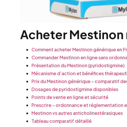
Acheter Mestinon m
Comment acheter Mestinon générique en Fr
Commander Mestinon en ligne sans ordonn
Présentation du Mestinon (pyridostigmine)
Mécanisme d’action et bénéfices thérapeut
Prix du Mestinon générique – comparatif de
Dosages de pyridostigmine disponibles
Points de vente en ligne et sécurité
Prescrire – ordonnance et réglementation 
Mestinon vs autres anticholinestérasiques
Tableau comparatif détaillé