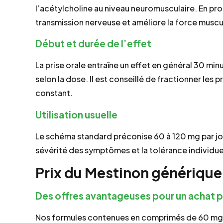
l’acétylcholine au niveau neuromusculaire. En prol
transmission nerveuse et améliore la force muscu
Début et durée de l’effet
La prise orale entraîne un effet en général 30 minu
selon la dose. Il est conseillé de fractionner les
constant.
Utilisation usuelle
Le schéma standard préconise 60 à 120 mg par jour,
sévérité des symptômes et la tolérance individue
Prix du Mestinon générique
Des offres avantageuses pour un achat p
Nos formules contenues en comprimés de 60 m