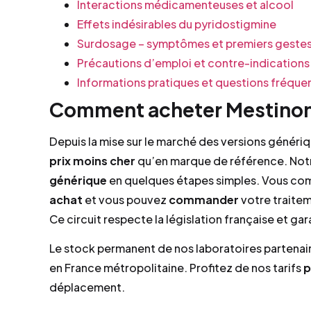
Interactions médicamenteuses et alcool
Effets indésirables du pyridostigmine
Surdosage – symptômes et premiers geste
Précautions d’emploi et contre-indications
Informations pratiques et questions fréque
Comment acheter Mestinon 
Depuis la mise sur le marché des versions généri
prix
moins cher
qu’en marque de référence. Notr
générique
en quelques étapes simples. Vous comp
achat
et vous pouvez
commander
votre traitem
Ce circuit respecte la législation française et g
Le stock permanent de nos laboratoires partenair
en France métropolitaine. Profitez de nos tarifs
p
déplacement.