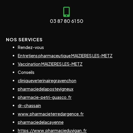
03 87 80 61 50
NOS SERVICES
Rendez-vous
Entretiens pharmaceutique MAIZIERES LES-METZ
Vaccination MAIZIERES LES-METZ
Conseils
cliniqueveterinairegravenchon
pharmaciedelapostevigneux
pharmacie-petri-guasco.fr
dr-chassain
www.pharmacieterredargence.fr
pharmaciedelacayenne
https://www.pharmacieduvigan.fr