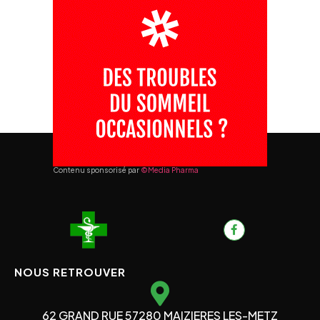
Contenu sponsorisé par
©Media Pharma
NOUS RETROUVER
62 GRAND RUE 57280 MAIZIERES LES-METZ