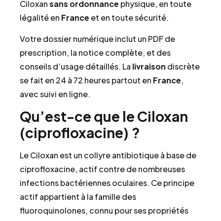
Ciloxan
sans ordonnance
physique, en toute
légalité en
France
et en toute sécurité.
Votre dossier numérique inclut un PDF de
prescription, la notice complète, et des
conseils d’usage détaillés. La
livraison
discrète
se fait en 24 à 72 heures partout en
France
,
avec suivi en ligne.
Qu’est-ce que le Ciloxan
(ciprofloxacine) ?
Le Ciloxan est un collyre antibiotique à base de
ciprofloxacine, actif contre de nombreuses
infections bactériennes oculaires. Ce principe
actif appartient à la famille des
fluoroquinolones, connu pour ses propriétés