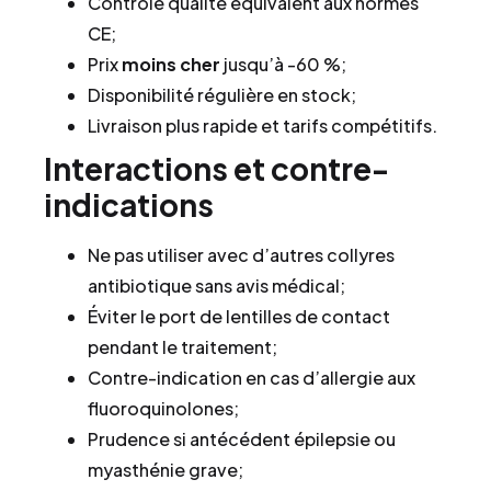
Contrôle qualité équivalent aux normes
CE;
Prix
moins cher
jusqu’à -60 %;
Disponibilité régulière en stock;
Livraison plus rapide et tarifs compétitifs.
Interactions et contre-
indications
Ne pas utiliser avec d’autres collyres
antibiotique sans avis médical;
Éviter le port de lentilles de contact
pendant le traitement;
Contre-indication en cas d’allergie aux
fluoroquinolones;
Prudence si antécédent épilepsie ou
myasthénie grave;