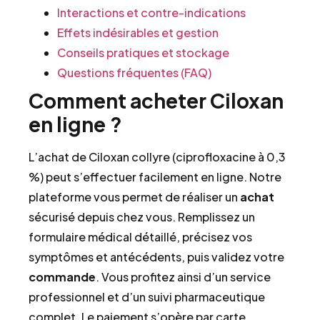
Interactions et contre-indications
Effets indésirables et gestion
Conseils pratiques et stockage
Questions fréquentes (FAQ)
Comment acheter Ciloxan
en ligne ?
L’achat de Ciloxan collyre (ciprofloxacine à 0,3
%) peut s’effectuer facilement en ligne. Notre
plateforme vous permet de réaliser un
achat
sécurisé depuis chez vous. Remplissez un
formulaire médical détaillé, précisez vos
symptômes et antécédents, puis validez votre
commande
. Vous profitez ainsi d’un service
professionnel et d’un suivi pharmaceutique
complet. Le paiement s’opère par carte