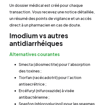
Un dossier médical est créé pour chaque
transaction. Vous recevez une notice détaillée,
un résumé des points de vigilance et un accès
direct à un pharmacien en cas de doute.
Imodium vs autres
antidiarrhéiques
Alternatives courantes
Smecta (diosmectite) pour l’absorption
des toxines ;
Tiorfan (racécadotril) pour l’action
antisecrétrice ;
Ercéfuryl (nifuroxazide) à visée
antibactérienne ;
Spasfon (phloroglucinol) pour les spasmes