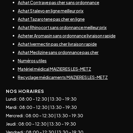
Achat Contrave pas cher sans ordonnance
Achat Stalevo en ligne meilleur prix
Achat Tazarotene pas cher en ligne
Achat Rhinocort sans ordonnance meilleur prix
Acheter Aromasin sans ordonnance livraison rapide
Achat Ivermectin pas cher livraison rapide
Achat Meclizine sans ordonnance pas cher
Numéros utiles
Matériel médical MAIZIERES LES-METZ
Recyclage médicaments MAIZIERES LES-METZ
NOS HORAIRES
Lundi : 08:00 – 12:30 | 13:30 – 19:30
Mardi : 08:00 – 12:30 | 13:30 – 19:30
Mercredi : 08:00 – 12:30 | 13:30 – 19:30
Jeudi : 08:00 – 12:30 | 13:30 – 19:30
Vendredi : 08:00 – 12:30 | 13:30 – 19:30