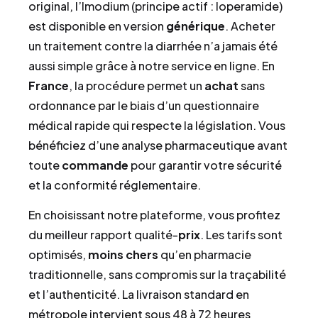
original, l’Imodium (principe actif : loperamide)
est disponible en version
générique
. Acheter
un traitement contre la diarrhée n’a jamais été
aussi simple grâce à notre service en ligne. En
France
, la procédure permet un
achat
sans
ordonnance par le biais d’un questionnaire
médical rapide qui respecte la législation. Vous
bénéficiez d’une analyse pharmaceutique avant
toute
commande
pour garantir votre sécurité
et la conformité réglementaire.
En choisissant notre plateforme, vous profitez
du meilleur rapport qualité-
prix
. Les tarifs sont
optimisés,
moins chers
qu’en pharmacie
traditionnelle, sans compromis sur la traçabilité
et l’authenticité. La livraison standard en
métropole intervient sous 48 à 72 heures