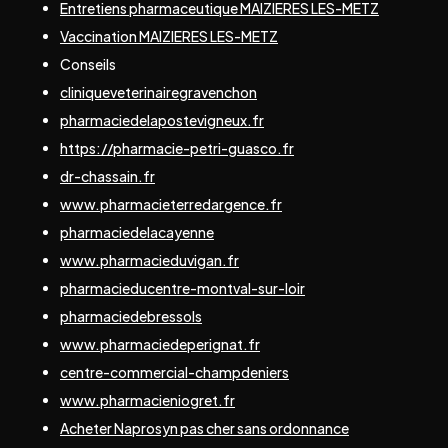
Entretiens pharmaceutique MAIZIERES LES-METZ
Vaccination MAIZIERES LES-METZ
Conseils
cliniqueveterinairegravenchon
pharmaciedelapostevigneux.fr
https://pharmacie-petri-guasco.fr
dr-chassain.fr
www.pharmacieterredargence.fr
pharmaciedelacayenne
www.pharmacieduvigan.fr
pharmacieducentre-montval-sur-loir
pharmaciedebressols
www.pharmaciedeperignat.fr
centre-commercial-champdeniers
www.pharmacieniogret.fr
Acheter Naprosyn pas cher sans ordonnance