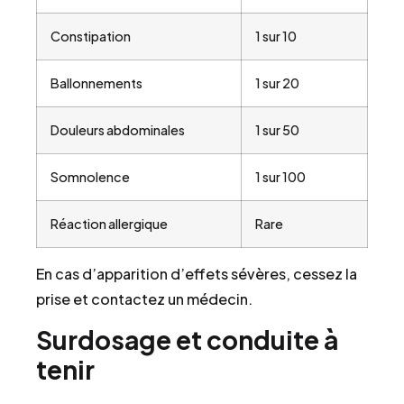
Constipation
1 sur 10
Ballonnements
1 sur 20
Douleurs abdominales
1 sur 50
Somnolence
1 sur 100
Réaction allergique
Rare
En cas d’apparition d’effets sévères, cessez la
prise et contactez un médecin.
Surdosage et conduite à
tenir