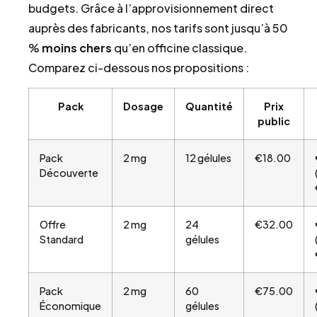
budgets. Grâce à l’approvisionnement direct
auprès des fabricants, nos tarifs sont jusqu’à 50
%
moins chers
qu’en officine classique.
Comparez ci-dessous nos propositions :
Pack
Dosage
Quantité
Prix
public
Pack
2 mg
12 gélules
€18.00
Découverte
Offre
2 mg
24
€32.00
Standard
gélules
Pack
2 mg
60
€75.00
Économique
gélules