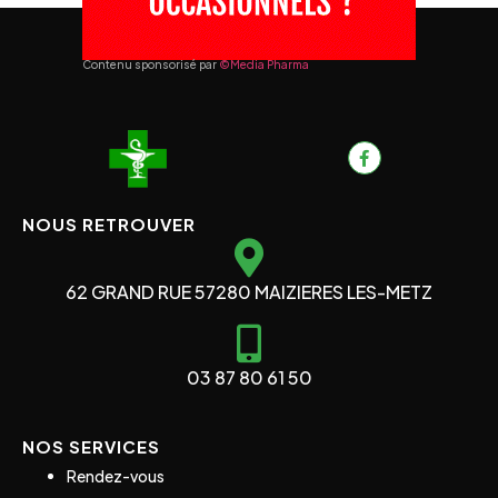
Contenu sponsorisé par
©Media Pharma
NOUS RETROUVER
62 GRAND RUE 57280 MAIZIERES LES-METZ
03 87 80 61 50
NOS SERVICES
Rendez-vous