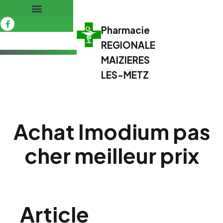
Pharmacie
REGIONALE
MAIZIERES
LES-METZ
Achat Imodium pas
cher meilleur prix
Article